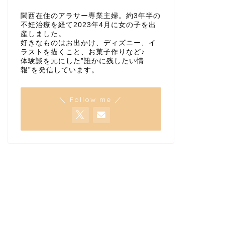
関西在住のアラサー専業主婦。約3年半の
不妊治療を経て2023年4月に女の子を出
産しました。
好きなものはお出かけ、ディズニー、イ
ラストを描くこと、お菓子作りなど♪
体験談を元にした”誰かに残したい情
報”を発信しています。
＼ Follow me ／