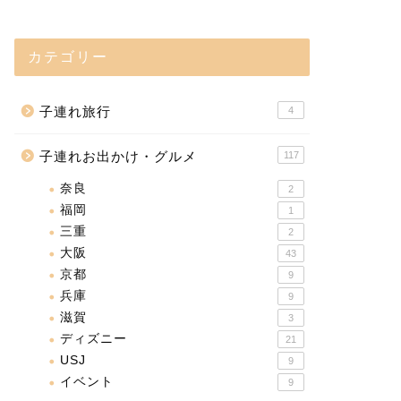
カテゴリー
子連れ旅行
4
子連れお出かけ・グルメ
117
奈良
2
福岡
1
三重
2
大阪
43
京都
9
兵庫
9
滋賀
3
ディズニー
21
USJ
9
イベント
9