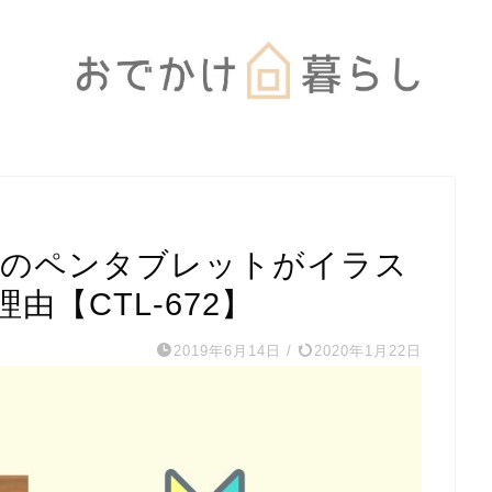
mのペンタブレットがイラス
【CTL-672】
2019年6月14日
/
2020年1月22日