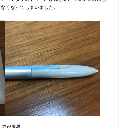
えなくなってしまいました。
までが限界。。