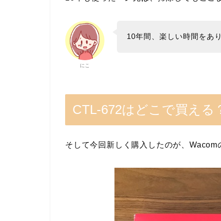
10年間、楽しい時間をあ
にこ
CTL-672はどこで買える
そして今回新しく購入したのが、Wacom