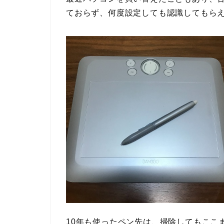
ておらず、何度設定しても認識してもら
10年も使ったペン先は、掃除してもここ