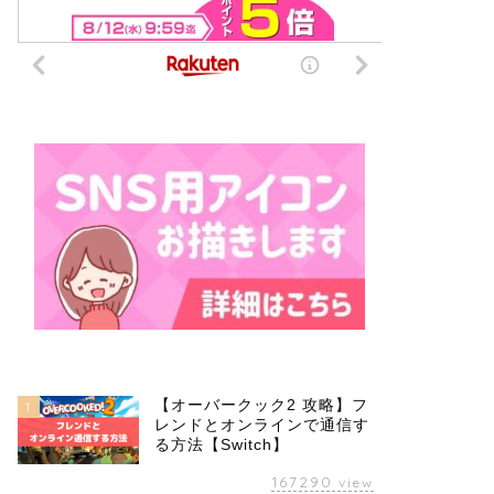
【オーバークック2 攻略】フ
1
レンドとオンラインで通信す
る方法【Switch】
167290
view