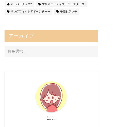
オーバークック2
マリオパーティスーパースターズ
リングフィットアドベンチャー
子連れランチ
アーカイブ
にこ