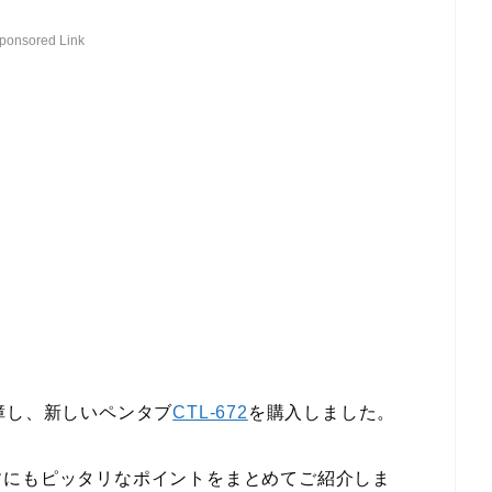
ponsored Link
障し、新しいペンタブ
CTL-672
を購入しました。
すにもピッタリなポイントをまとめてご紹介しま