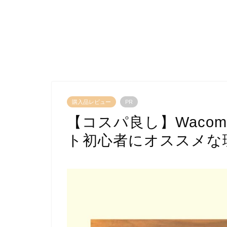
購入品レビュー
PR
【コスパ良し】Waco
ト初心者にオススメな理由