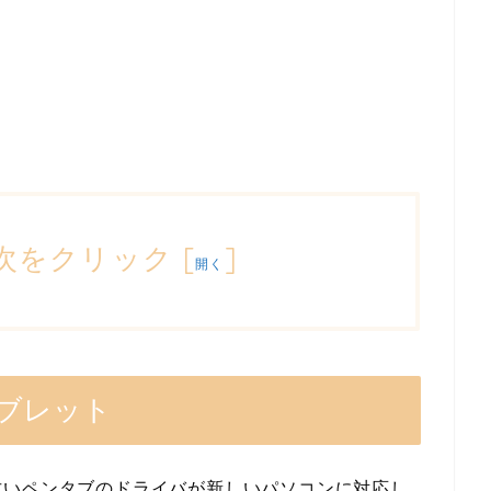
次をクリック
[
]
開く
ブレット
古いペンタブのドライバが新しいパソコンに対応し