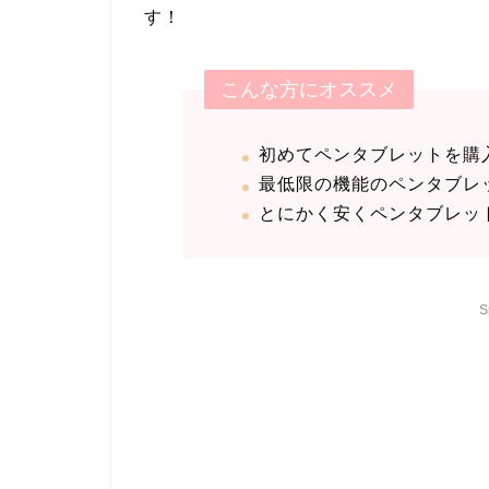
す！
こんな方にオススメ
初めてペンタブレットを購
最低限の機能のペンタブレ
とにかく安くペンタブレッ
S