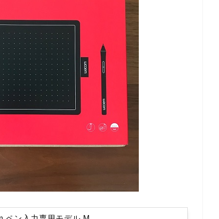
om ペン入力専用モデル M