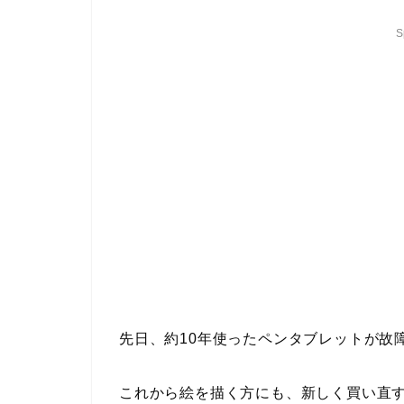
S
先日、約10年使ったペンタブレットが故
これから絵を描く方にも、新しく買い直