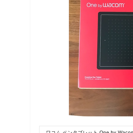
ワコム ペンタブレット One by Wac