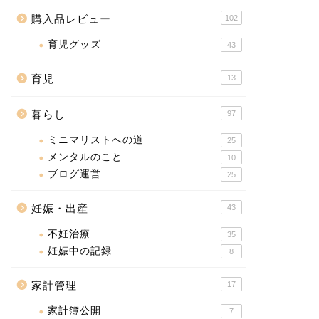
購入品レビュー
102
育児グッズ
43
育児
13
暮らし
97
ミニマリストへの道
25
メンタルのこと
10
ブログ運営
25
妊娠・出産
43
不妊治療
35
妊娠中の記録
8
家計管理
17
家計簿公開
7