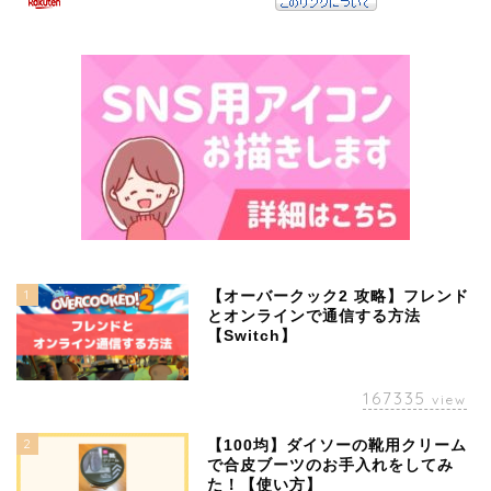
1
【オーバークック2 攻略】フレンド
とオンラインで通信する方法
【Switch】
167335
view
2
【100均】ダイソーの靴用クリーム
で合皮ブーツのお手入れをしてみ
た！【使い方】