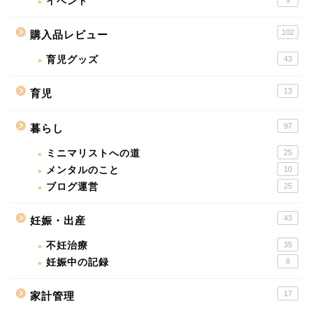
イベント
102
購入品レビュー
育児グッズ
43
13
育児
97
暮らし
ミニマリストへの道
25
メンタルのこと
10
ブログ運営
25
43
妊娠・出産
不妊治療
35
妊娠中の記録
8
17
家計管理