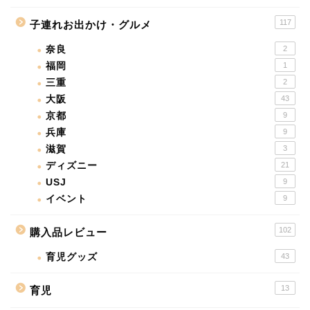
117
子連れお出かけ・グルメ
奈良
2
福岡
1
三重
2
大阪
43
京都
9
兵庫
9
滋賀
3
ディズニー
21
USJ
9
イベント
9
102
購入品レビュー
育児グッズ
43
13
育児