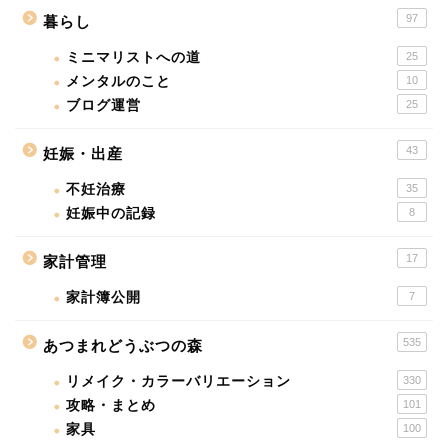
97
暮らし
ミニマリストへの道
25
メンタルのこと
10
ブログ運営
25
43
妊娠・出産
不妊治療
35
妊娠中の記録
8
17
家計管理
家計簿公開
7
535
あつまれどうぶつの森
リメイク・カラーバリエーション
330
攻略・まとめ
101
家具
100