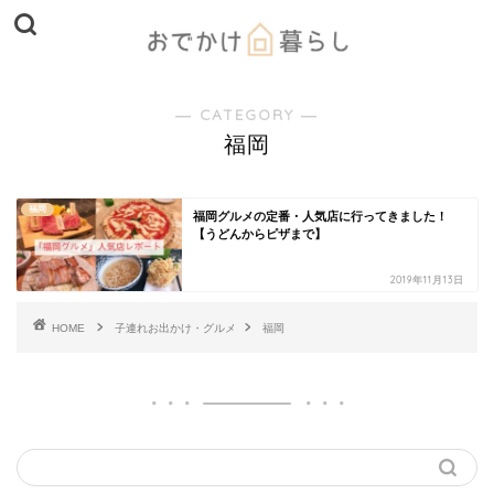
― CATEGORY ―
福岡
福岡
福岡グルメの定番・人気店に行ってきました！
【うどんからピザまで】
2019年11月13日
HOME
子連れお出かけ・グルメ
福岡