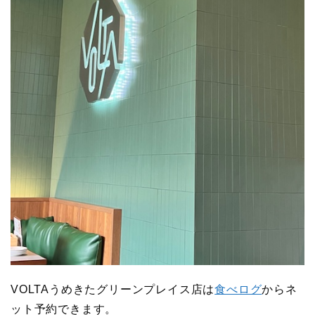
VOLTAうめきたグリーンプレイス店は
食べログ
からネ
ット予約できます。