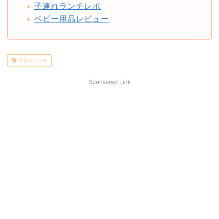
子連れランチレポ
ベビー用品レビュー
子連れランチ
Sponsored Link