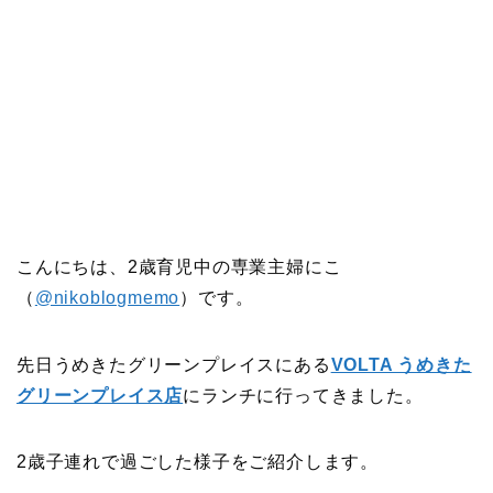
こんにちは、2歳育児中の専業主婦にこ
（
@nikoblogmemo
）です。
先日うめきたグリーンプレイスにある
VOLTA うめきた
グリーンプレイス店
にランチに行ってきました。
2歳子連れで過ごした様子をご紹介します。