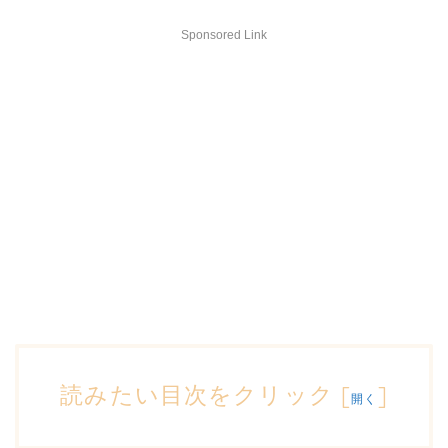
Sponsored Link
読みたい目次をクリック
[
]
開く