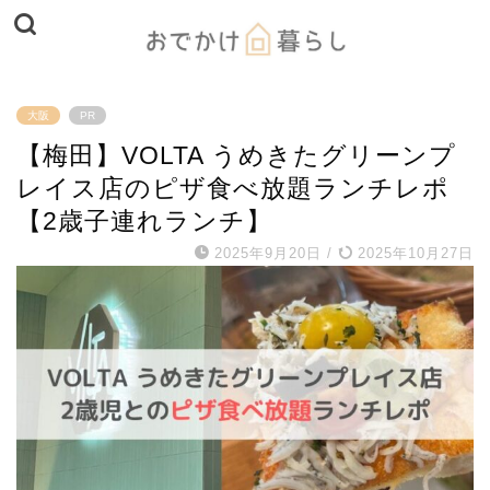
大阪
PR
【梅田】VOLTA うめきたグリーンプ
レイス店のピザ食べ放題ランチレポ
【2歳子連れランチ】
2025年9月20日
/
2025年10月27日