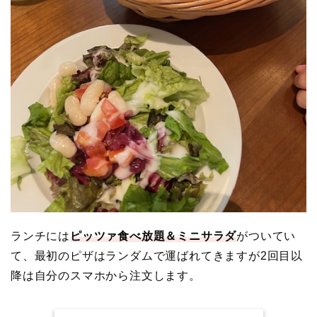
ランチには
ピッツァ食べ放題＆ミニサラダ
がついてい
て、最初のピザはランダムで運ばれてきますが2回目以
降は自分のスマホから注文します。