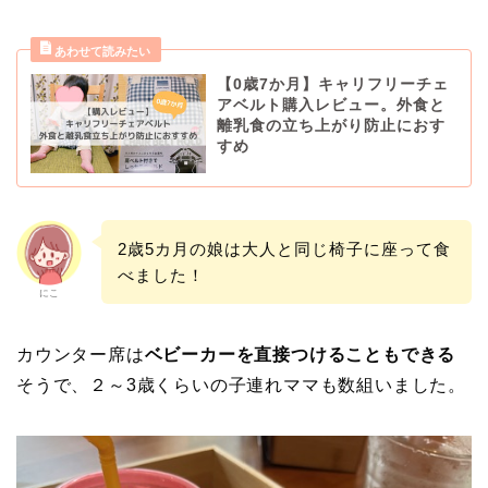
【0歳7か月】キャリフリーチェ
アベルト購入レビュー。外食と
離乳食の立ち上がり防止におす
すめ
2歳5カ月の娘は大人と同じ椅子に座って食
べました！
にこ
カウンター席は
ベビーカーを直接つけることもできる
そうで、２～3歳くらいの子連れママも数組いました。