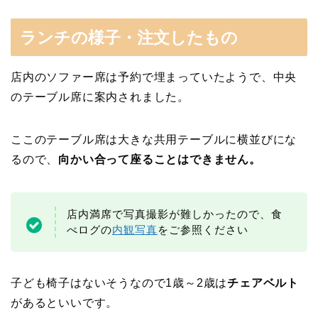
ランチの様子・注文したもの
店内のソファー席は予約で埋まっていたようで、中央
のテーブル席に案内されました。
ここのテーブル席は大きな共用テーブルに横並びにな
るので、
向かい合って座ることはできません。
店内満席で写真撮影が難しかったので、食
べログの
内観写真
をご参照ください
子ども椅子はないそうなので1歳～2歳は
チェアベルト
があるといいです。