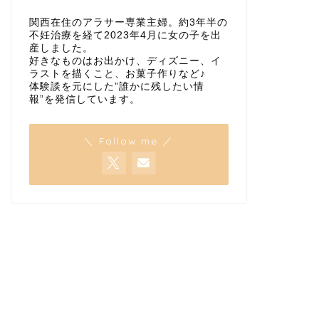
関西在住のアラサー専業主婦。約3年半の
不妊治療を経て2023年4月に女の子を出
産しました。
好きなものはお出かけ、ディズニー、イ
ラストを描くこと、お菓子作りなど♪
体験談を元にした”誰かに残したい情
報”を発信しています。
＼ Follow me ／