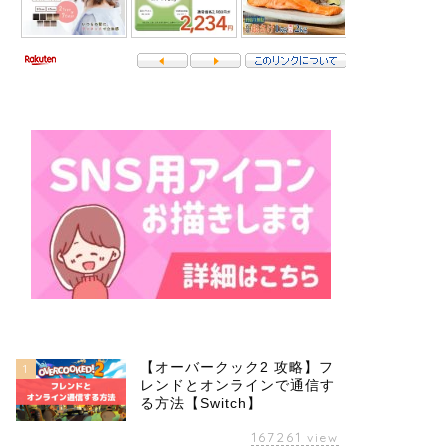
【オーバークック2 攻略】フ
1
レンドとオンラインで通信す
る方法【Switch】
167261
view