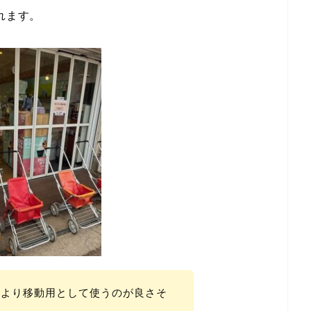
れます。
用より移動用として使うのが良さそ