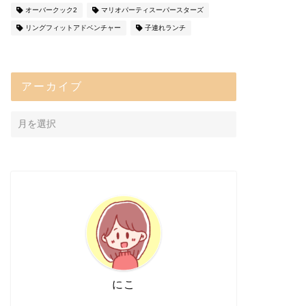
オーバークック2
マリオパーティスーパースターズ
リングフィットアドベンチャー
子連れランチ
アーカイブ
にこ