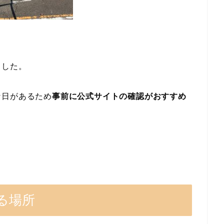
ました。
な日があるため
事前に公式サイトの確認がおすすめ
る場所