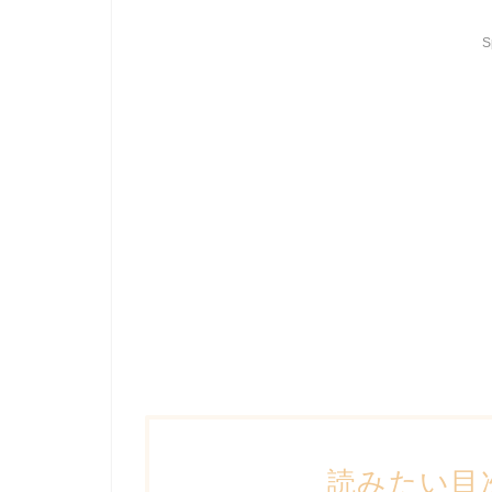
S
読みたい目