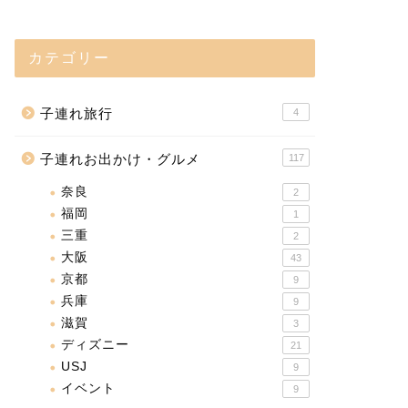
カテゴリー
子連れ旅行
4
子連れお出かけ・グルメ
117
奈良
2
福岡
1
三重
2
大阪
43
京都
9
兵庫
9
滋賀
3
ディズニー
21
USJ
9
イベント
9