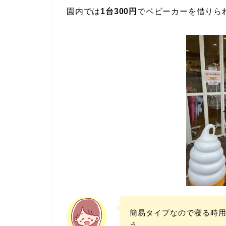
園内では
1台300円
でベビーカーを借りら
簡易タイプなので寝る時
う。