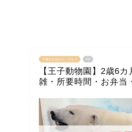
子連れお出かけ・グルメ
PR
【王子動物園】2歳6
雑・所要時間・お弁当