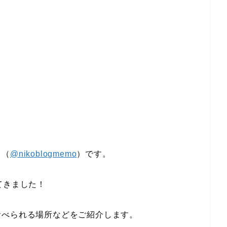
こ（
@nikoblogmemo
）です。
てきました！
食べられる場所などをご紹介します。