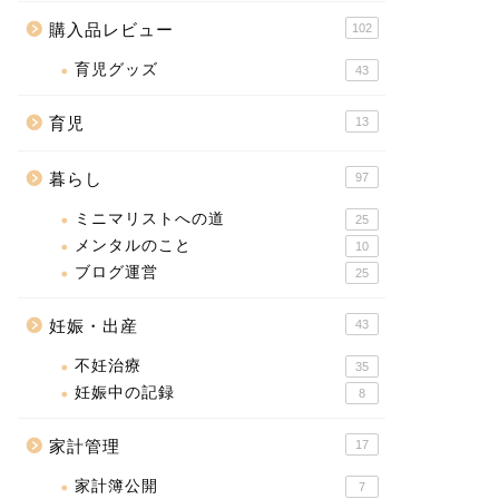
購入品レビュー
102
育児グッズ
43
育児
13
暮らし
97
ミニマリストへの道
25
メンタルのこと
10
ブログ運営
25
妊娠・出産
43
不妊治療
35
妊娠中の記録
8
家計管理
17
家計簿公開
7