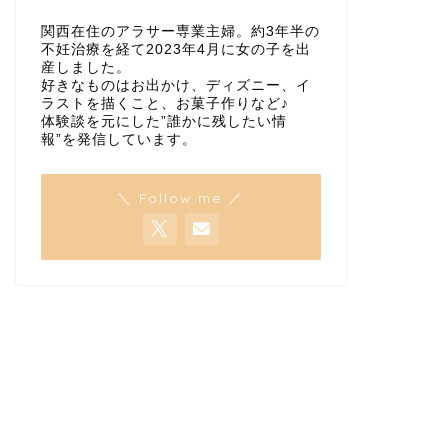
関西在住のアラサー専業主婦。約3年半の
不妊治療を経て2023年4月に女の子を出
産しました。
好きなものはお出かけ、ディズニー、イ
ラストを描くこと、お菓子作りなど♪
体験談を元にした”誰かに残したい情
報”を発信しています。
＼ Follow me ／