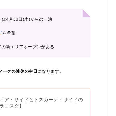
または4月30日(木)からの一泊
ド
を希望
ドの新エリアオープンがある
ィークの連休の中日
になります。
ィア・サイドとトスカーナ・サイドの
ラコスタ】