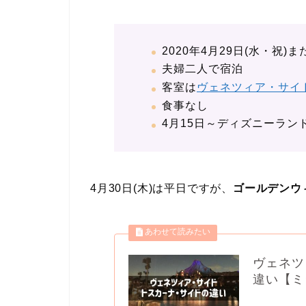
2020年4月29日(水・祝)
夫婦二人で宿泊
客室は
ヴェネツィア・サイ
食事なし
4月15日～ディズニーラン
4月30日(木)は平日ですが、
ゴールデンウ
ヴェネツ
違い【ミ