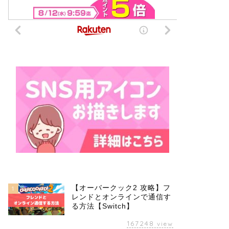
【オーバークック2 攻略】フ
1
レンドとオンラインで通信す
る方法【Switch】
167248
view