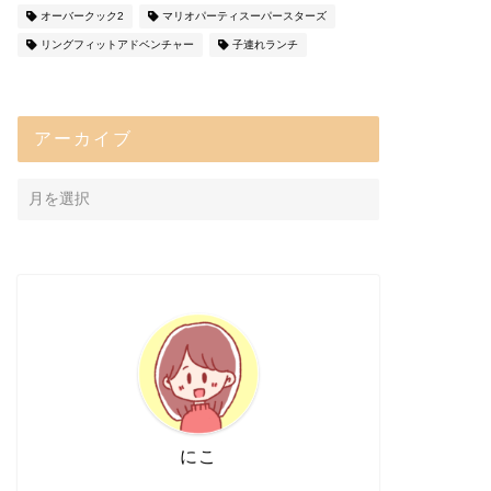
オーバークック2
マリオパーティスーパースターズ
リングフィットアドベンチャー
子連れランチ
アーカイブ
にこ