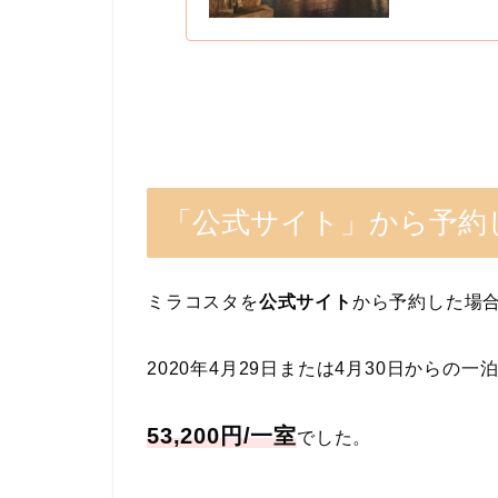
「公式サイト」から予約
ミラコスタを
公式サイト
から予約した場
2020年4月29日または4月30日からの一
53,200円/一室
でした。