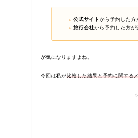
公式サイト
から予約した方
旅行会社
から予約した方が
が気になりますよね。
今回は私が
比較した結果と予約に関する
S