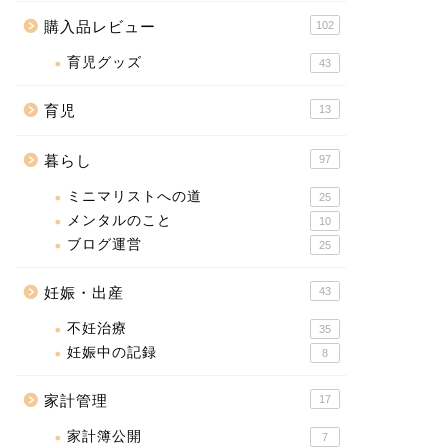
購入品レビュー
102
育児グッズ
43
育児
13
暮らし
97
ミニマリストへの道
25
メンタルのこと
10
ブログ運営
25
妊娠・出産
43
不妊治療
35
妊娠中の記録
8
家計管理
17
家計簿公開
7