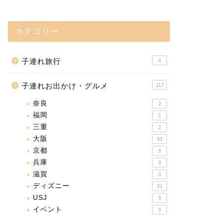
カテゴリー
子連れ旅行
4
子連れお出かけ・グルメ
117
奈良
2
福岡
1
三重
2
大阪
43
京都
9
兵庫
9
滋賀
3
ディズニー
21
USJ
9
イベント
9