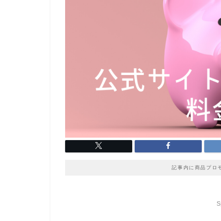
記事内に商品プロ
S