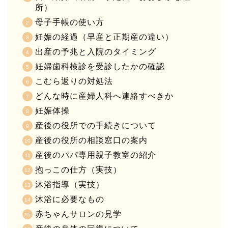
所）
母子手帳の使い方
妊娠の経過（早産と正期産の違い）
出産の予兆と入院のタイミング
妊婦歯科検診を受診したかの確認
こむら返りの対処法
どんな時に産婦人科へ連絡すべきか
妊娠体操
産後の役所での手続きについて
産後の役所の相談窓口の案内
産後のパパ専用親子教室の紹介
抱っこの仕方（実技）
沐浴指導（実技）
沐浴に必要なもの
赤ちゃんサロンの見学