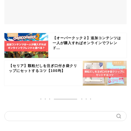
【オーバークック２】追加コンテンツは
一人が購入すればオンラインでフレン
ド...
【セリア】顆粒だしを注ぎ口付き袋クリ
ップにセットするコツ【100均】