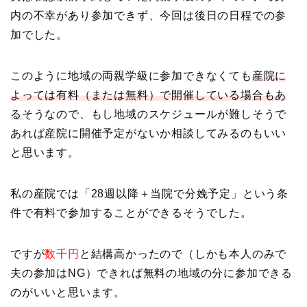
内の不幸があり参加できず、今回は後日の日程での参
加でした。
このように地域の両親学級に参加できなくても
産院に
よっては有料（または無料）で開催している場合もあ
る
そうなので、もし地域のスケジュールが難しそうで
あれば産院に開催予定がないか相談してみるのもいい
と思います。
私の産院では「28週以降＋当院で分娩予定」という条
件で有料で参加することができるそうでした。
ですが
数千円
と結構高かったので（しかも本人のみで
夫の参加はNG）できれば無料の地域の分に参加できる
のがいいと思います。