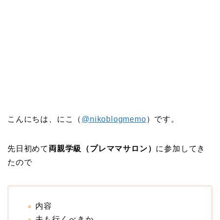
こんにちは、にこ（
@nikoblogmemo
）です。
先日初めて
両親学級（プレママサロン）
に参加してき
たので
内容
夫も行くべきか