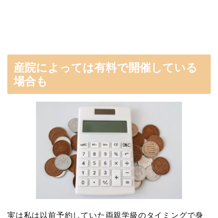
産院によっては有料で開催している
場合も
実は私は以前予約していた両親学級のタイミングで身