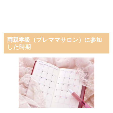
両親学級（プレママサロン）に参加
した時期