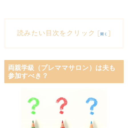
読みたい目次をクリック
[
]
開く
両親学級（プレママサロン）は夫も
参加すべき？