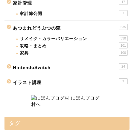
17
家計管理
家計簿公開
7
535
あつまれどうぶつの森
リメイク・カラーバリエーション
330
攻略・まとめ
101
家具
100
24
NintendoSwitch
7
イラスト講座
タグ