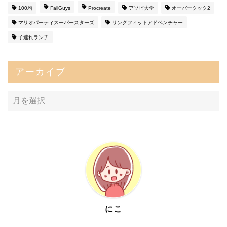
100均
FallGuys
Procreate
アソビ大全
オーバークック2
マリオパーティスーパースターズ
リングフィットアドベンチャー
子連れランチ
アーカイブ
にこ