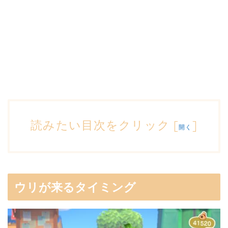
読みたい目次をクリック
[
]
開く
ウリが来るタイミング