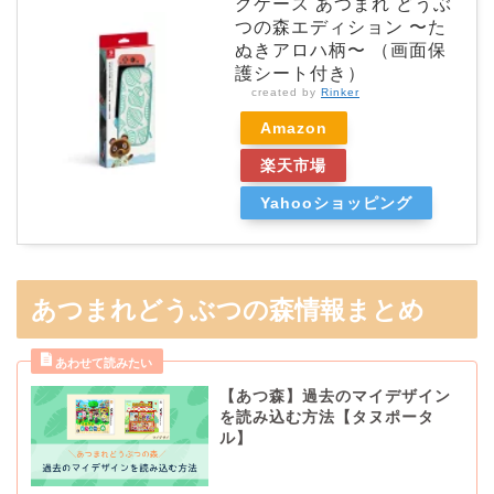
グケース あつまれ どうぶ
つの森エディション 〜た
ぬきアロハ柄〜 （画面保
護シート付き）
created by
Rinker
Amazon
楽天市場
Yahooショッピング
あつまれどうぶつの森情報まとめ
【あつ森】過去のマイデザイン
を読み込む方法【タヌポータ
ル】