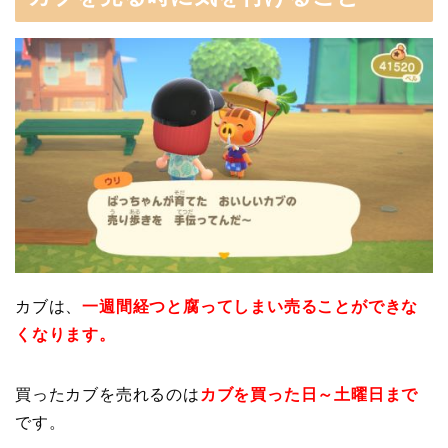
カブは、
一週間経つと腐ってしまい売ることができな
くなります。
買ったカブを売れるのは
カブを買った日～土曜日まで
です。