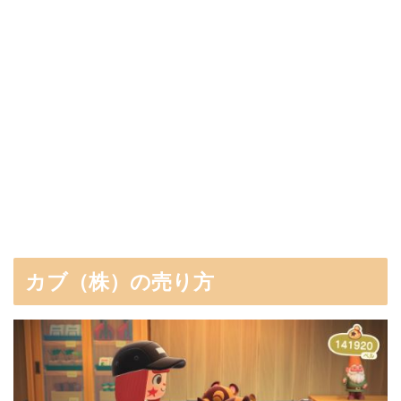
カブ（株）の売り方