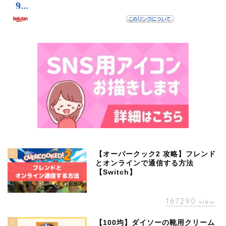
1
【オーバークック2 攻略】フレンド
とオンラインで通信する方法
【Switch】
167290
view
2
【100均】ダイソーの靴用クリーム