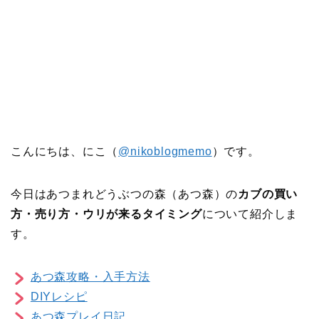
こんにちは、にこ（
@nikoblogmemo
）です。
今日はあつまれどうぶつの森（あつ森）の
カブの買い
方・売り方・ウリが来るタイミング
について紹介しま
す。
あつ森攻略・入手方法
DIYレシピ
あつ森プレイ日記