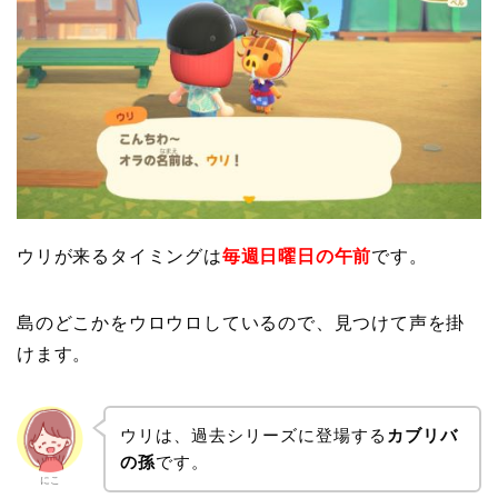
ウリが来るタイミングは
毎週日曜日の午前
です。
島のどこかをウロウロしているので、見つけて声を掛
けます。
ウリは、過去シリーズに登場する
カブリバ
の孫
です。
にこ