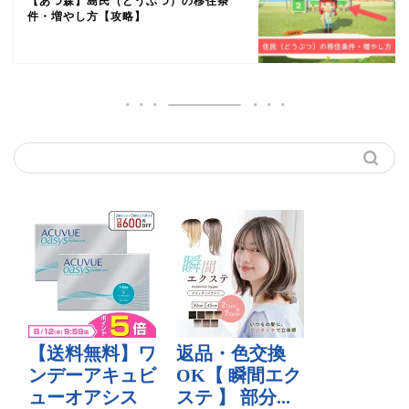
【あつ森】島民（どうぶつ）の移住条
件・増やし方【攻略】