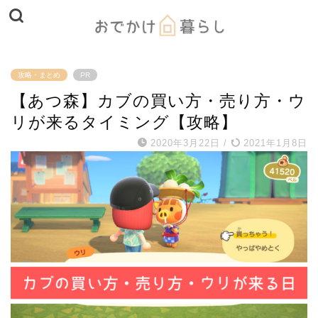
攻略・まとめ
PR
【あつ森】カブの買い方・売り方・ウ
リが来るタイミング【攻略】
2020年3月22日
/
2021年1月8日