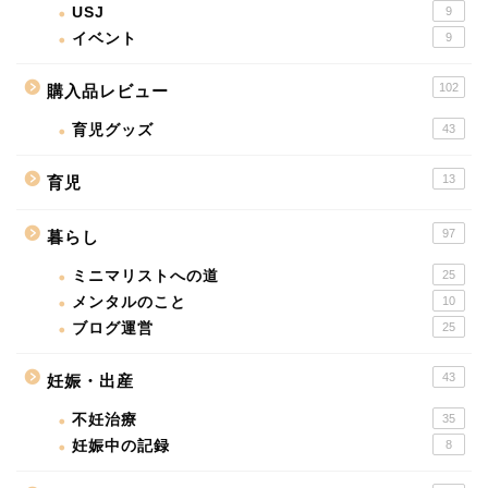
USJ
9
イベント
9
102
購入品レビュー
育児グッズ
43
13
育児
97
暮らし
ミニマリストへの道
25
メンタルのこと
10
ブログ運営
25
43
妊娠・出産
不妊治療
35
妊娠中の記録
8