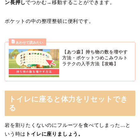
ン長押し
でつかむ→移動することができます。
ポケットの中の整理整頓に便利です。
【あつ森】持ち物の数を増やす
方法・ポケットつめこみウルト
ラテクの入手方法【攻略】
トイレに座ると体力をリセットでき
る
岩を割りたくないのにフルーツを食べてしまった…と
いう時は
トイレに座りましょう。