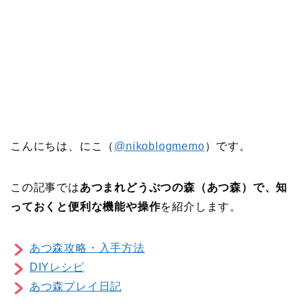
こんにちは、にこ（
@nikoblogmemo
）です。
この記事では
あつまれどうぶつの森（あつ森）で、知
っておくと便利な機能や操作
を紹介します。
あつ森攻略・入手方法
DIYレシピ
あつ森プレイ日記