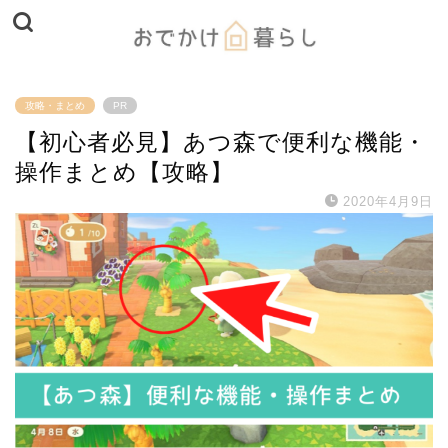
攻略・まとめ
PR
【初心者必見】あつ森で便利な機能・
操作まとめ【攻略】
2020年4月9日