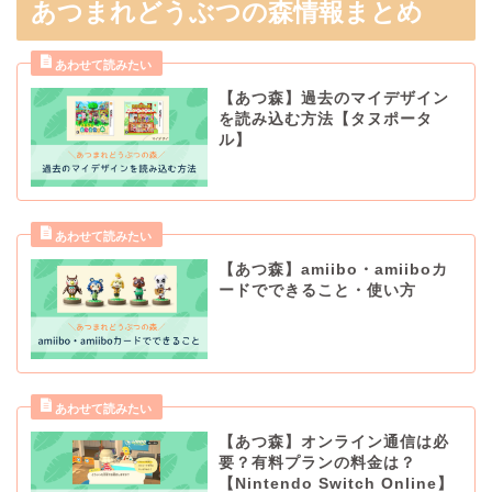
あつまれどうぶつの森情報まとめ
【あつ森】過去のマイデザイン
を読み込む方法【タヌポータ
ル】
【あつ森】amiibo・amiiboカ
ードでできること・使い方
【あつ森】オンライン通信は必
要？有料プランの料金は？
【Nintendo Switch Online】