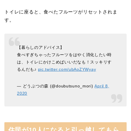
トイレに座ると、食べたフルーツがリセットされま
す。
【暮らしのアドバイス】
食べすぎちゃったフルーツをはやく消化したい時
は、トイレにかけこめばいいだなも！スッキリす
るんだも♪
pic.twitter.com/ubAoZYWyay
— どうぶつの森 (@doubutsuno_mori)
April 8,
2020
住民が10人になると引っ越してもら