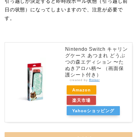
引っ越しが決定すると即時段ボール状態（引っ越し前
日の状態）になってしまいますので、注意が必要で
す。
Nintendo Switch キャリン
グケース あつまれ どうぶ
つの森エディション 〜た
ぬきアロハ柄〜 （画面保
護シート付き）
created by
Rinker
Amazon
楽天市場
Yahooショッピング