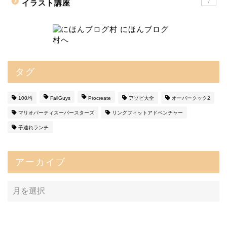
7
イラスト講座
タグ
100均
FallGuys
Procreate
アソビ大全
オーバークック2
マリオパーティスーパースターズ
リングフィットアドベンチャー
子連れランチ
アーカイブ