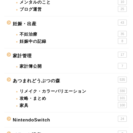
メンタルのこと
10
ブログ運営
25
43
妊娠・出産
不妊治療
35
妊娠中の記録
8
17
家計管理
家計簿公開
7
535
あつまれどうぶつの森
リメイク・カラーバリエーション
330
攻略・まとめ
101
家具
100
24
NintendoSwitch