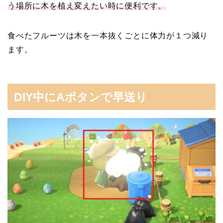
う場所に木を植え変えたい時に便利です。
食べたフルーツは木を一本抜くごとに体力が１つ減り
ます。
DIY中にAボタンで早送り