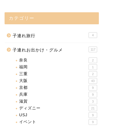
カテゴリー
子連れ旅行
4
子連れお出かけ・グルメ
117
奈良
2
福岡
1
三重
2
大阪
43
京都
9
兵庫
9
滋賀
3
ディズニー
21
USJ
9
イベント
9