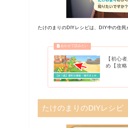
たけのまりのDIYレシピは、DIY中の住
【初心者
め【攻略
たけのまりのDIYレシピ