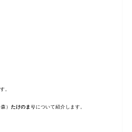
です。
つ森）
たけのまり
について紹介します。