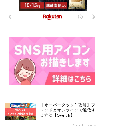
【オーバークック2 攻略】フ
1
レンドとオンラインで通信す
る方法【Switch】
167389
view