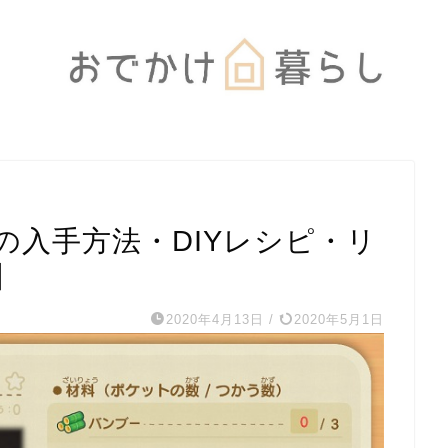
の入手方法・DIYレシピ・リ
】
2020年4月13日
/
2020年5月1日