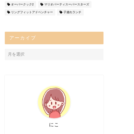
オーバークック2
マリオパーティスーパースターズ
リングフィットアドベンチャー
子連れランチ
アーカイブ
にこ