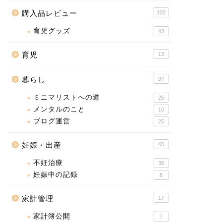
購入品レビュー
102
育児グッズ
43
育児
13
暮らし
97
ミニマリストへの道
25
メンタルのこと
10
ブログ運営
25
妊娠・出産
43
不妊治療
35
妊娠中の記録
8
家計管理
17
家計簿公開
7