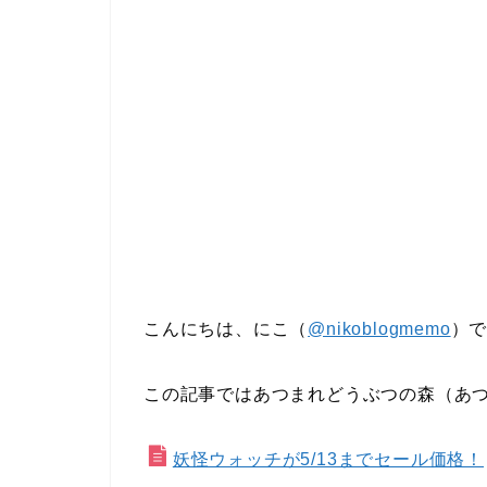
こんにちは、にこ（
@nikoblogmemo
）
この記事ではあつまれどうぶつの森（あ
妖怪ウォッチが5/13までセール価格！