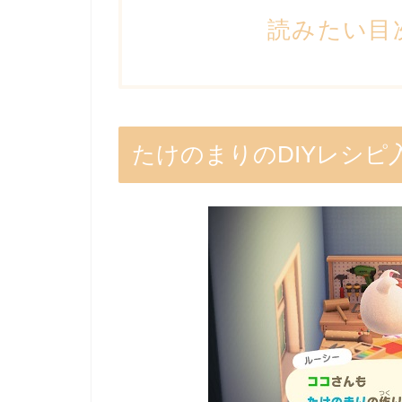
読みたい目
たけのまりのDIYレシピ