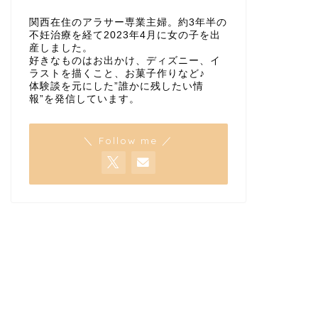
関西在住のアラサー専業主婦。約3年半の
不妊治療を経て2023年4月に女の子を出
産しました。
好きなものはお出かけ、ディズニー、イ
ラストを描くこと、お菓子作りなど♪
体験談を元にした”誰かに残したい情
報”を発信しています。
＼ Follow me ／