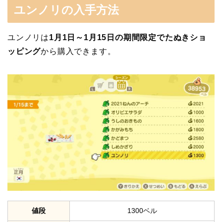
ユンノリの入手方法
ユンノリは
1月1日～1月15日の期間限定でたぬきショ
ッピング
から購入できます。
値段
1300ベル