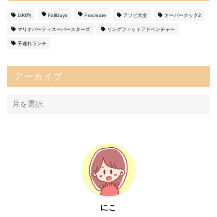
100均
FallGuys
Procreate
アソビ大全
オーバークック2
マリオパーティスーパースターズ
リングフィットアドベンチャー
子連れランチ
アーカイブ
にこ