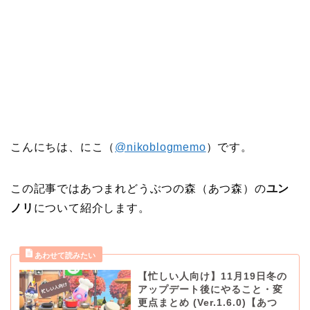
こんにちは、にこ（
@nikoblogmemo
）です。
この記事ではあつまれどうぶつの森（あつ森）の
ユン
ノリ
について紹介します。
【忙しい人向け】11月19日冬の
アップデート後にやること・変
更点まとめ (Ver.1.6.0)【あつ