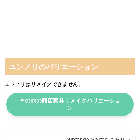
ユンノリのバリエーション
ユンノリは
リメイクできません
。
その他の商店家具リメイクバリエーショ
ン
Nintendo Switch キャリン