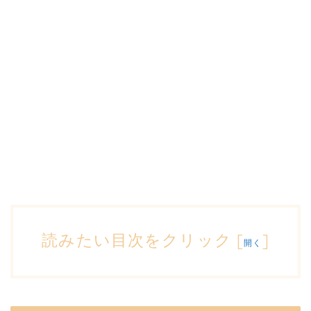
読みたい目次をクリック
[
]
開く