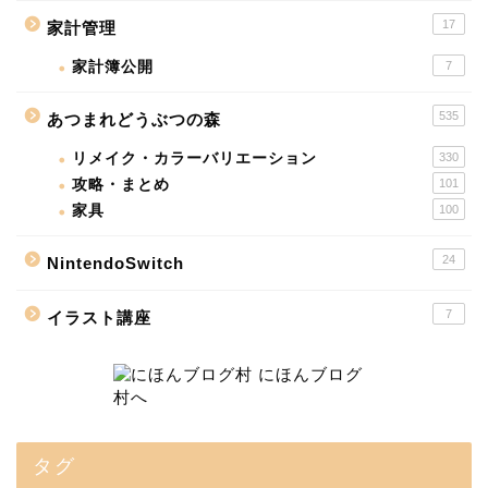
17
家計管理
家計簿公開
7
535
あつまれどうぶつの森
リメイク・カラーバリエーション
330
攻略・まとめ
101
家具
100
24
NintendoSwitch
7
イラスト講座
タグ