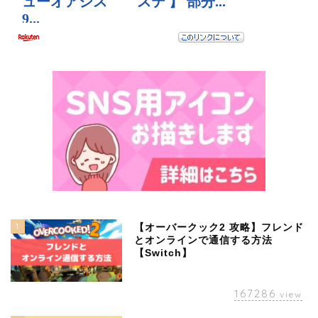
1
【オーバークック2 攻略】フレンド
とオンラインで通信する方法
【Switch】
167286
view