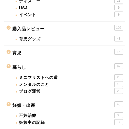
ディズニー
21
USJ
9
イベント
9
102
購入品レビュー
育児グッズ
43
13
育児
97
暮らし
ミニマリストへの道
25
メンタルのこと
10
ブログ運営
25
43
妊娠・出産
不妊治療
35
妊娠中の記録
8