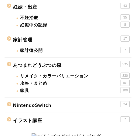
43
妊娠・出産
不妊治療
35
妊娠中の記録
8
17
家計管理
家計簿公開
7
535
あつまれどうぶつの森
リメイク・カラーバリエーション
330
攻略・まとめ
101
家具
100
24
NintendoSwitch
7
イラスト講座