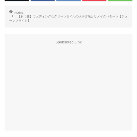
HOME
【あつ森】ウェディングなグリーンタイルの入手方法とリメイクパターン【ジュ
ーンブライド】
Sponsored Link