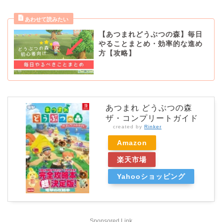
【あつまれどうぶつの森】毎日
やることまとめ・効率的な進め
方【攻略】
あつまれ どうぶつの森
ザ・コンプリートガイド
created by
Rinker
Amazon
楽天市場
Yahooショッピング
Sponsored Link