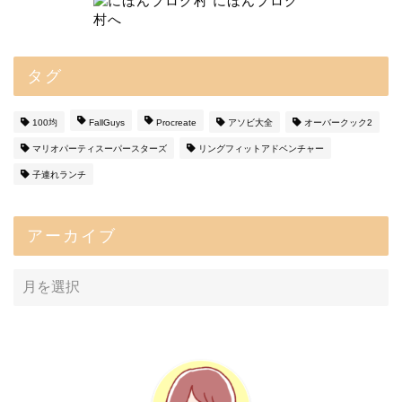
タグ
100均
FallGuys
Procreate
アソビ大全
オーバークック2
マリオパーティスーパースターズ
リングフィットアドベンチャー
子連れランチ
アーカイブ