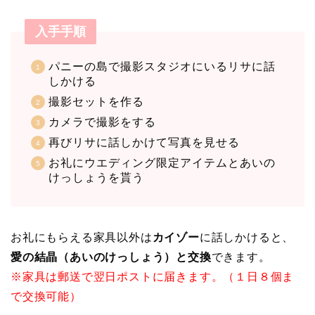
入手手順
パニーの島で撮影スタジオにいるリサに話
しかける
撮影セットを作る
カメラで撮影をする
再びリサに話しかけて写真を見せる
お礼にウエディング限定アイテムとあいの
けっしょうを貰う
お礼にもらえる家具以外は
カイゾー
に話しかけると、
愛の結晶（あいのけっしょう）と交換
できます。
※家具は郵送で翌日ポストに届きます。（１日８個ま
で交換可能）