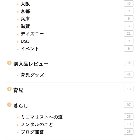
大阪
43
京都
9
兵庫
9
滋賀
3
ディズニー
21
USJ
9
イベント
9
102
購入品レビュー
育児グッズ
43
13
育児
97
暮らし
ミニマリストへの道
25
メンタルのこと
10
ブログ運営
25