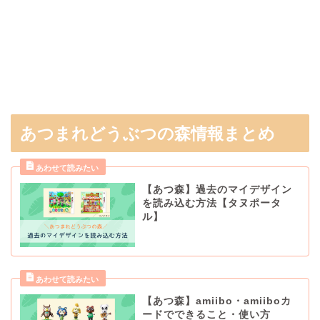
あつまれどうぶつの森情報まとめ
【あつ森】過去のマイデザイン
を読み込む方法【タヌポータ
ル】
【あつ森】amiibo・amiiboカ
ードでできること・使い方