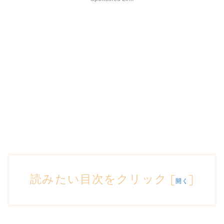
読みたい目次をクリック
[
]
開く