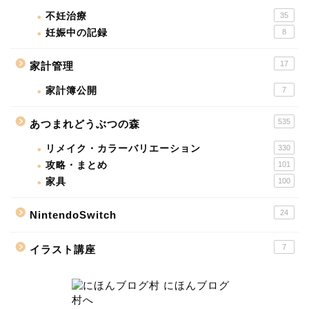
不妊治療
35
妊娠中の記録
8
17
家計管理
家計簿公開
7
535
あつまれどうぶつの森
リメイク・カラーバリエーション
330
攻略・まとめ
101
家具
100
24
NintendoSwitch
7
イラスト講座