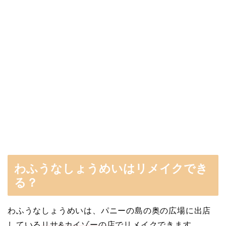
わふうなしょうめいはリメイクでき
る？
わふうなしょうめいは、パニーの島の奥の広場に出店
している
リサ&カイゾーの店
でリメイクできます。