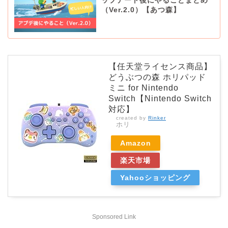
ップデート後にやることまとめ
（Ver.2.0）【あつ森】
【任天堂ライセンス商品】
どうぶつの森 ホリパッド
ミニ for Nintendo
Switch【Nintendo Switch
対応】
created by
Rinker
ホリ
Amazon
楽天市場
Yahooショッピング
Sponsored Link