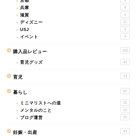
京都
9
兵庫
9
滋賀
3
ディズニー
21
USJ
9
イベント
9
102
購入品レビュー
育児グッズ
43
13
育児
97
暮らし
ミニマリストへの道
25
メンタルのこと
10
ブログ運営
25
43
妊娠・出産