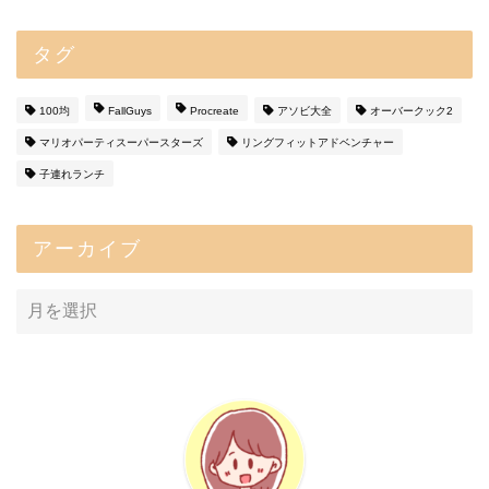
タグ
100均
FallGuys
Procreate
アソビ大全
オーバークック2
マリオパーティスーパースターズ
リングフィットアドベンチャー
子連れランチ
アーカイブ