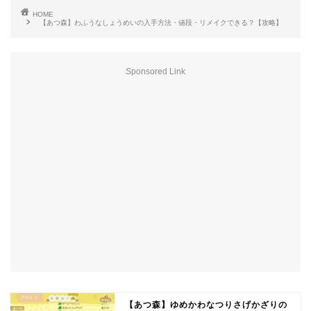
HOME
【あつ森】わふうなしょうめいの入手方法・値段・リメイクできる？【攻略】
Sponsored Link
【あつ森】ゆめかわなつりさげかざりの