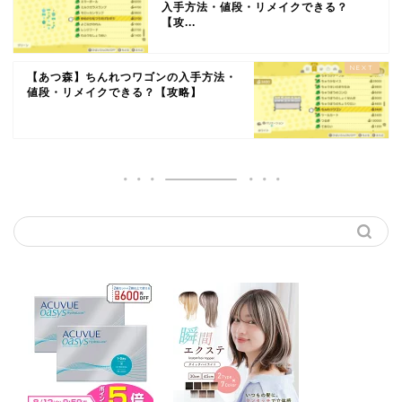
入手方法・値段・リメイクできる？
【攻...
【あつ森】ちんれつワゴンの入手方法・
値段・リメイクできる？【攻略】