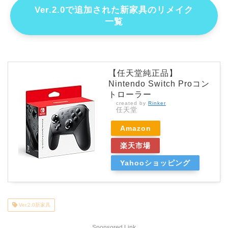
Ver.2.0で追加された新家具のリメイク
一覧
【任天堂純正品】
Nintendo Switch Proコン
トローラー
created by
Rinker
任天堂
Amazon
楽天市場
Yahooショッピング
Ver.2.0新家具
Sponsored Link