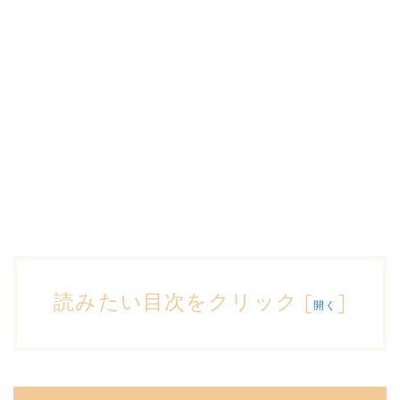
読みたい目次をクリック
[
]
開く