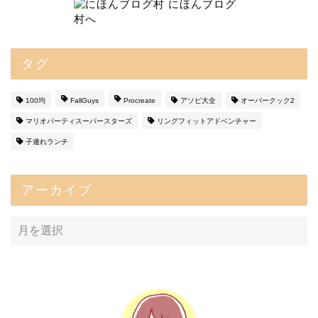
タグ
100均
FallGuys
Procreate
アソビ大全
オーバークック2
マリオパーティスーパースターズ
リングフィットアドベンチャー
子連れランチ
アーカイブ