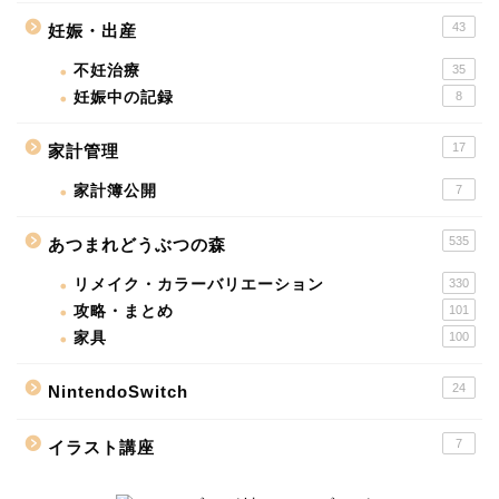
43
妊娠・出産
不妊治療
35
妊娠中の記録
8
17
家計管理
家計簿公開
7
535
あつまれどうぶつの森
リメイク・カラーバリエーション
330
攻略・まとめ
101
家具
100
24
NintendoSwitch
7
イラスト講座