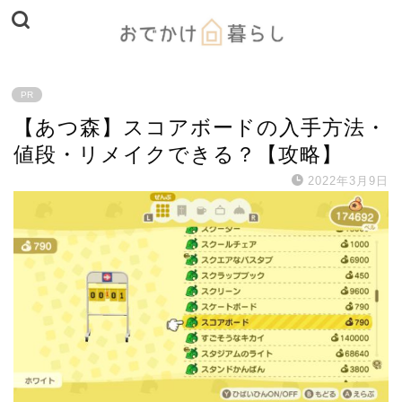
PR
【あつ森】スコアボードの入手方法・
値段・リメイクできる？【攻略】
2022年3月9日