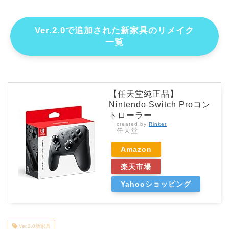
Ver.2.0で追加された新家具のリメイク
一覧
【任天堂純正品】
Nintendo Switch Proコン
トローラー
created by
Rinker
任天堂
Amazon
楽天市場
Yahooショッピング
Ver.2.0新家具