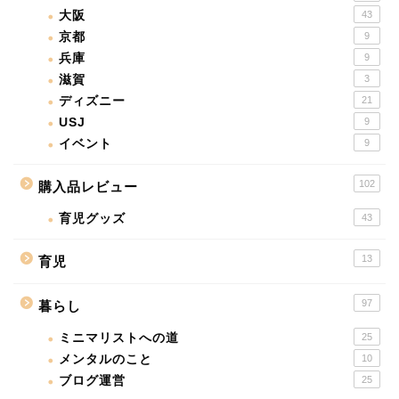
大阪
43
京都
9
兵庫
9
滋賀
3
ディズニー
21
USJ
9
イベント
9
102
購入品レビュー
育児グッズ
43
13
育児
97
暮らし
ミニマリストへの道
25
メンタルのこと
10
ブログ運営
25