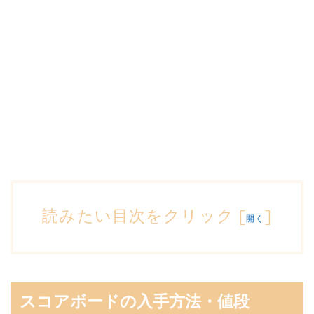
読みたい目次をクリック
[
]
開く
スコアボードの入手方法・値段