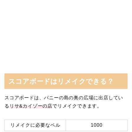
スコアボードはリメイクできる？
スコアボードは、パニーの島の奥の広場に出店してい
る
リサ&カイゾーの店
でリメイクできます。
リメイクに必要なベル
1000