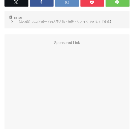
HOME
【あつ森】スコアボードの入手方法・値段・リメイクできる？【攻略】
Sponsored Link