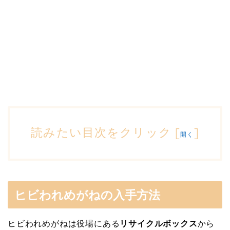
読みたい目次をクリック
[
]
開く
ヒビわれめがねの入手方法
ヒビわれめがねは役場にある
リサイクルボックス
から