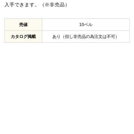
入手できます。（※非売品）
売値
10ベル
カタログ掲載
あり（但し非売品の為注文は不可）