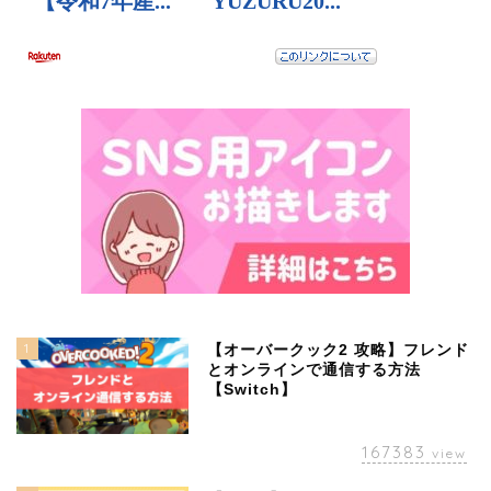
1
【オーバークック2 攻略】フレンド
とオンラインで通信する方法
【Switch】
167383
view