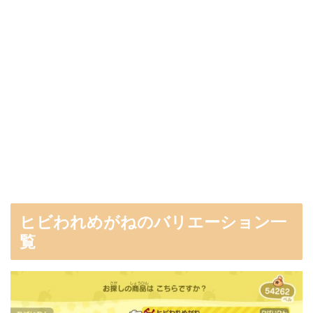
ヒビわれめがねのバリエーション一
覧