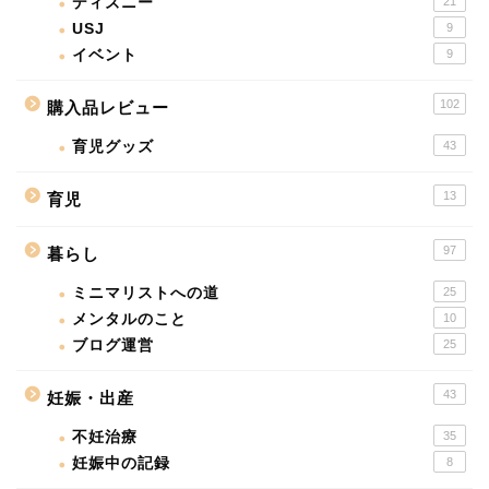
ディズニー
21
USJ
9
イベント
9
102
購入品レビュー
育児グッズ
43
13
育児
97
暮らし
ミニマリストへの道
25
メンタルのこと
10
ブログ運営
25
43
妊娠・出産
不妊治療
35
妊娠中の記録
8