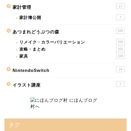
17
家計管理
家計簿公開
7
535
あつまれどうぶつの森
リメイク・カラーバリエーション
330
攻略・まとめ
101
家具
100
24
NintendoSwitch
7
イラスト講座
タグ