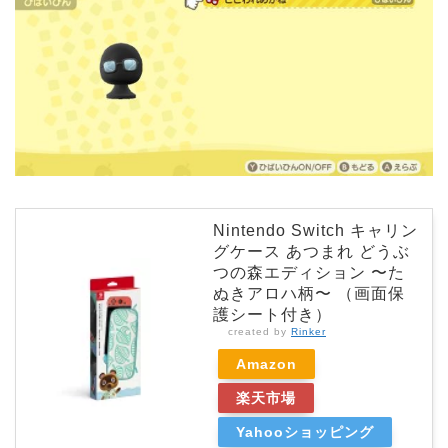
Nintendo Switch キャリン
グケース あつまれ どうぶ
つの森エディション 〜た
ぬきアロハ柄〜 （画面保
護シート付き）
created by
Rinker
Amazon
楽天市場
Yahooショッピング