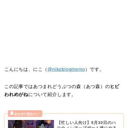
こんにちは、にこ（
@nikoblogmemo
）です。
この記事ではあつまれどうぶつの森（あつ森）の
ヒビ
われめがね
について紹介します。
【忙しい人向け】9月30日のハ