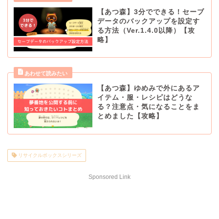
【あつ森】3分でできる！セーブ
データのバックアップを設定す
る方法（Ver.1.4.0以降）【攻
略】
【あつ森】ゆめみで外にあるア
イテム・服・レシピはどうな
る？注意点・気になることをま
とめました【攻略】
リサイクルボックスシリーズ
Sponsored Link