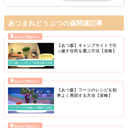
あつまれどうぶつの森関連記事
【あつ森】キャンプサイトで引
っ越す住民を選ぶ方法【攻略】
【あつ森】フーコのレシピを効
率よく周回する方法【攻略】