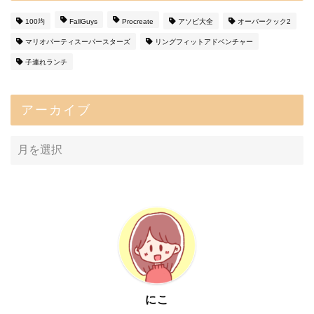
100均
FallGuys
Procreate
アソビ大全
オーバークック2
マリオパーティスーパースターズ
リングフィットアドベンチャー
子連れランチ
アーカイブ
にこ