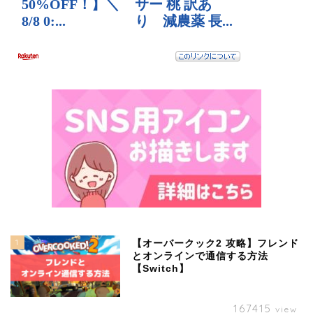
1
【オーバークック2 攻略】フレンド
とオンラインで通信する方法
【Switch】
167415
view