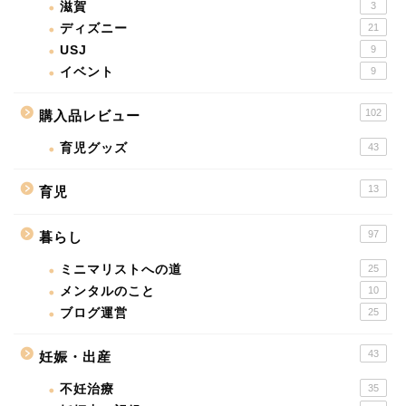
滋賀
3
ディズニー
21
USJ
9
イベント
9
102
購入品レビュー
育児グッズ
43
13
育児
97
暮らし
ミニマリストへの道
25
メンタルのこと
10
ブログ運営
25
43
妊娠・出産
不妊治療
35