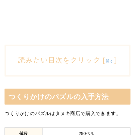
読みたい目次をクリック
[
]
開く
つくりかけのパズルの入手方法
つくりかけのパズルはタヌキ商店で購入できます。
値段
290ベル