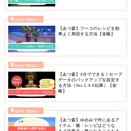
【あつ森】フーコのレシピを効
率よく周回する方法【攻略】
【あつ森】3分でできる！セーブ
データのバックアップを設定す
る方法（Ver.1.4.0以降）【攻
略】
【あつ森】ゆめみで外にあるア
イテム・服・レシピはどうな