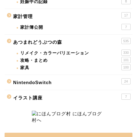
妊娠中の記録
8
17
家計管理
家計簿公開
7
535
あつまれどうぶつの森
リメイク・カラーバリエーション
330
攻略・まとめ
101
家具
100
24
NintendoSwitch
7
イラスト講座