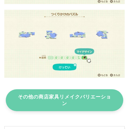
その他の商店家具リメイクバリエーショ
ン