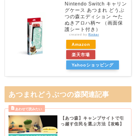
Nintendo Switch キャリン
グケース あつまれ どうぶ
つの森エディション 〜た
ぬきアロハ柄〜 （画面保
護シート付き）
created by
Rinker
Amazon
楽天市場
Yahooショッピング
あつまれどうぶつの森関連記事
【あつ森】キャンプサイトで引
っ越す住民を選ぶ方法【攻略】