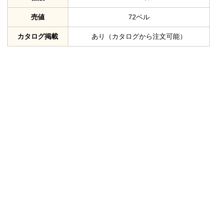
売値
72ベル
カタログ掲載
あり（カタログから注文可能）