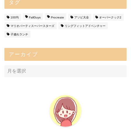
タグ
100均
FallGuys
Procreate
アソビ大全
オーバークック2
マリオパーティスーパースターズ
リングフィットアドベンチャー
子連れランチ
アーカイブ