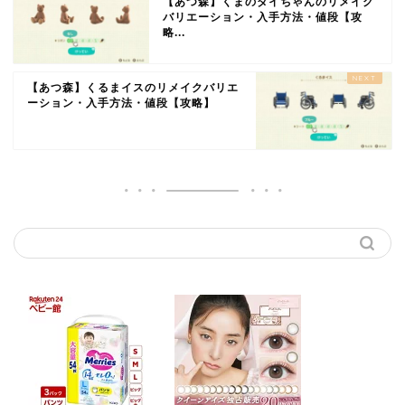
【あつ森】くまのダイちゃんのリメイク
バリエーション・入手方法・値段【攻
略...
【あつ森】くるまイスのリメイクバリエ
ーション・入手方法・値段【攻略】