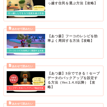
っ越す住民を選ぶ方法【攻略】
【あつ森】フーコのレシピを効
率よく周回する方法【攻略】
【あつ森】3分でできる！セーブ
データのバックアップを設定す
る方法（Ver.1.4.0以降）【攻
略】