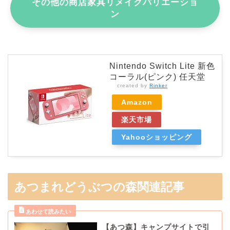
その他の商店家具リメイクバリエーショ
ン
Nintendo Switch Lite 新色
コーラル(ピンク) 任天堂
created by
Rinker
Amazon
楽天市場
Yahooショッピング
あつまれどうぶつの森関連記事
【あつ森】キャンプサイトで引