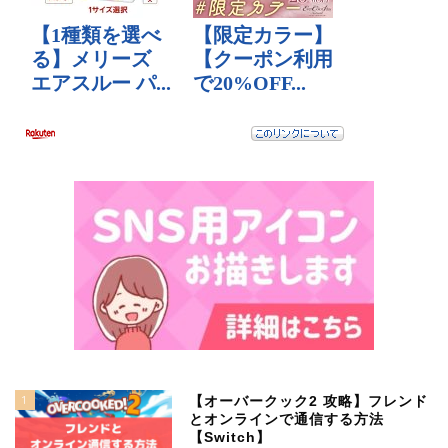
1
【オーバークック2 攻略】フレンド
とオンラインで通信する方法
【Switch】