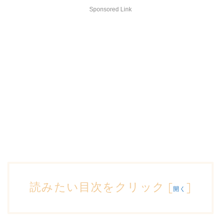
Sponsored Link
読みたい目次をクリック
[
]
開く