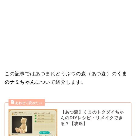
この記事ではあつまれどうぶつの森（あつ森）の
くま
のナミちゃん
について紹介します。
【あつ森】くまのトクダイちゃ
んのDIYレシピ・リメイクでき
る？【攻略】