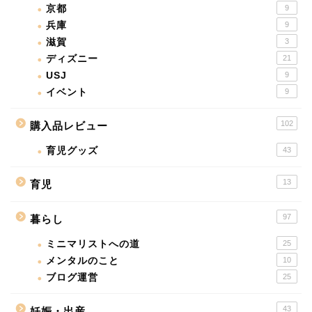
京都
9
兵庫
9
滋賀
3
ディズニー
21
USJ
9
イベント
9
102
購入品レビュー
育児グッズ
43
13
育児
97
暮らし
ミニマリストへの道
25
メンタルのこと
10
ブログ運営
25
43
妊娠・出産