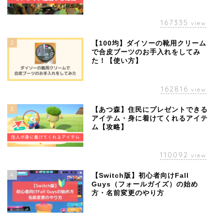
167335
view
2
【100均】ダイソーの靴用クリーム
で合皮ブーツのお手入れをしてみ
た！【使い方】
162816
view
3
【あつ森】住民にプレゼントできる
アイテム・身に着けてくれるアイテ
ム【攻略】
110092
view
4
【Switch版】初心者向けFall
Guys（フォールガイズ）の始め
方・名前変更のやり方