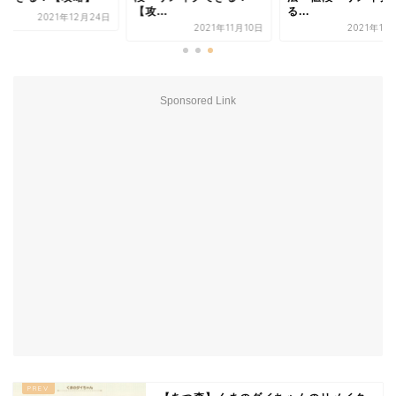
【攻...
る...
2021年12月24日
2021年11月10日
2021年11
Sponsored Link