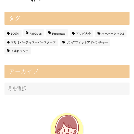
タグ
100均
FallGuys
Procreate
アソビ大全
オーバークック2
マリオパーティスーパースターズ
リングフィットアドベンチャー
子連れランチ
アーカイブ