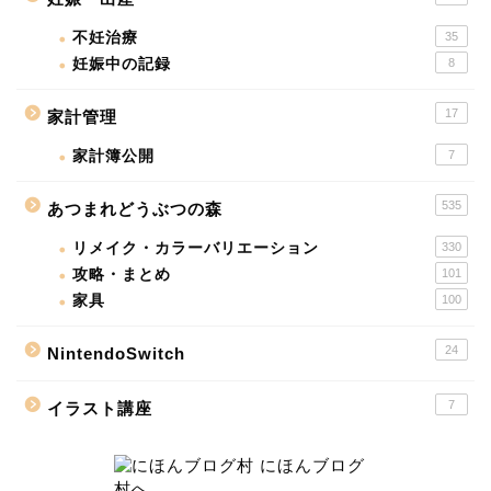
不妊治療
35
妊娠中の記録
8
17
家計管理
家計簿公開
7
535
あつまれどうぶつの森
リメイク・カラーバリエーション
330
攻略・まとめ
101
家具
100
24
NintendoSwitch
7
イラスト講座