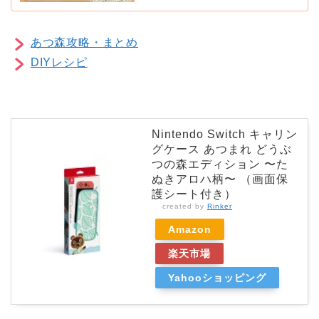
あつ森攻略・まとめ
DIYレシピ
Nintendo Switch キャリン
グケース あつまれ どうぶ
つの森エディション 〜た
ぬきアロハ柄〜 （画面保
護シート付き）
created by
Rinker
Amazon
楽天市場
Yahooショッピング