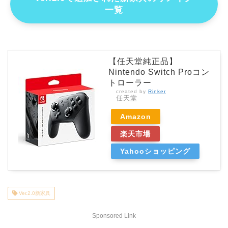
一覧
【任天堂純正品】
Nintendo Switch Proコン
トローラー
created by
Rinker
任天堂
Amazon
楽天市場
Yahooショッピング
Ver.2.0新家具
Sponsored Link