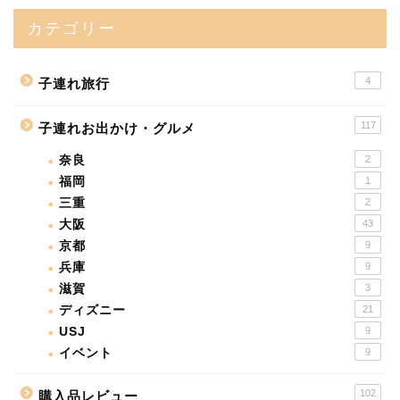
カテゴリー
4
子連れ旅行
117
子連れお出かけ・グルメ
奈良
2
福岡
1
三重
2
大阪
43
京都
9
兵庫
9
滋賀
3
ディズニー
21
USJ
9
イベント
9
102
購入品レビュー