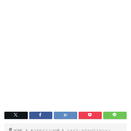
HOME
あつまれどうぶつの森
リメイク・カラーバリエーション