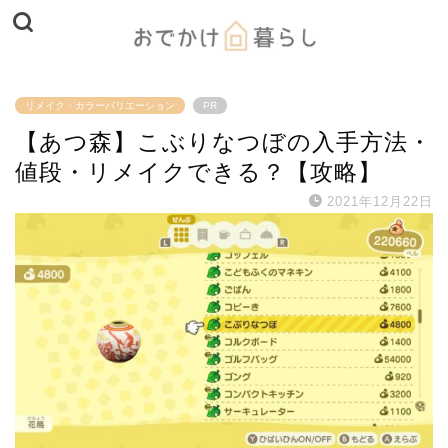
リメイク・カラーバリエーション
PR
【あつ森】こぶりなつぼの入手方法・
値段・リメイクできる？【攻略】
2021年12月22日