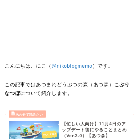
こんにちは、にこ（
@nikoblogmemo
）です。
この記事ではあつまれどうぶつの森（あつ森）
こぶり
なつぼ
について紹介します。
【忙しい人向け】11月4日のア
ップデート後にやることまとめ
（Ver.2.0）【あつ森】