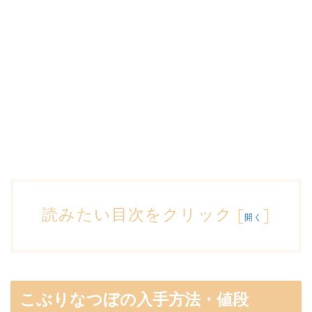
読みたい目次をクリック
[
]
開く
こぶりなつぼの入手方法・値段