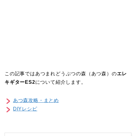
この記事ではあつまれどうぶつの森（あつ森）の
エレ
キギターES2
について紹介します。
あつ森攻略・まとめ
DIYレシピ