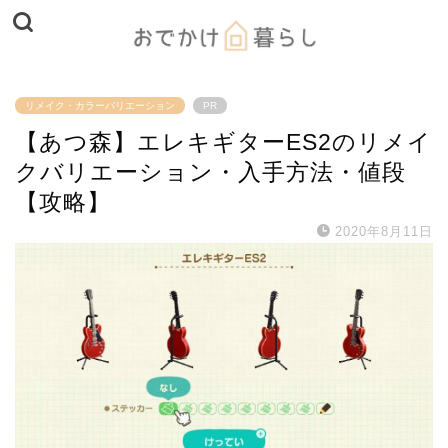
リメイク・カラーバリエーション
PR
【あつ森】エレキギターES2のリメイ
クバリエーション・入手方法・値段
【攻略】
2020年8月11日