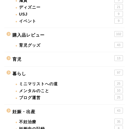
滋賀
3
ディズニー
21
USJ
9
イベント
9
102
購入品レビュー
育児グッズ
43
13
育児
97
暮らし
ミニマリストへの道
25
メンタルのこと
10
ブログ運営
25
43
妊娠・出産
不妊治療
35
妊娠中の記録
8