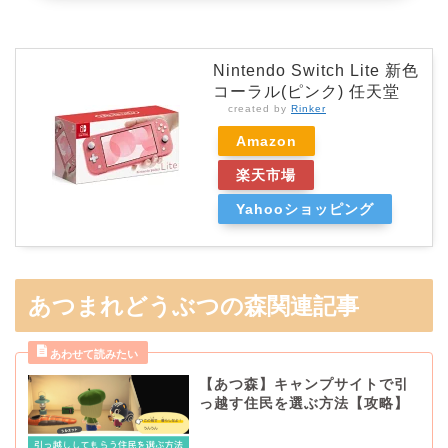
Nintendo Switch Lite 新色
コーラル(ピンク) 任天堂
created by
Rinker
Amazon
楽天市場
Yahooショッピング
あつまれどうぶつの森関連記事
【あつ森】キャンプサイトで引
っ越す住民を選ぶ方法【攻略】