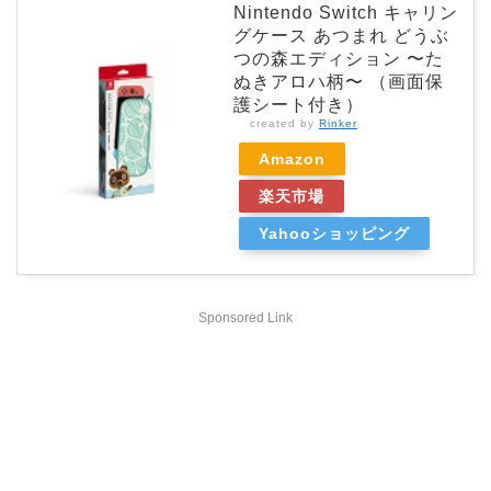
Nintendo Switch キャリン
グケース あつまれ どうぶ
つの森エディション 〜た
ぬきアロハ柄〜 （画面保
護シート付き）
created by
Rinker
Amazon
楽天市場
Yahooショッピング
Sponsored Link