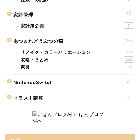
17
家計管理
家計簿公開
7
535
あつまれどうぶつの森
リメイク・カラーバリエーション
330
攻略・まとめ
101
家具
100
24
NintendoSwitch
7
イラスト講座