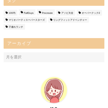
タグ
100均
FallGuys
Procreate
アソビ大全
オーバークック2
マリオパーティスーパースターズ
リングフィットアドベンチャー
子連れランチ
アーカイブ