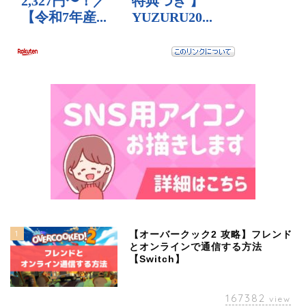
1
【オーバークック2 攻略】フレンド
とオンラインで通信する方法
【Switch】
167382
view