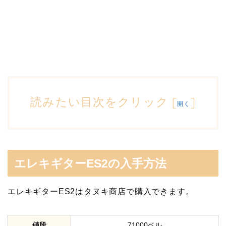
読みたい目次をクリック
[
]
開く
エレキギターES2の入手方法
エレキギターES2はタヌキ商店で購入できます。
値段
71000ベル