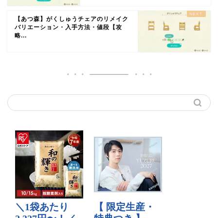
【あつ森】がくしゅうチェアのリメイク
バリエーション・入手方法・値段【攻
略...