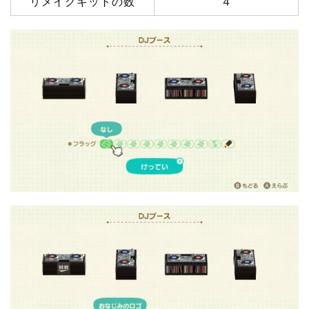
リメイクキットの数
４