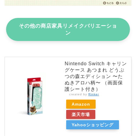
その他の商店家具リメイクバリエーショ
ン
Nintendo Switch キャリン
グケース あつまれ どうぶ
つの森エディション 〜た
ぬきアロハ柄〜 （画面保
護シート付き）
created by
Rinker
Amazon
楽天市場
Yahooショッピング