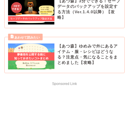
【あつ森】3分でできる！セーブ
データのバックアップを設定す
る方法（Ver.1.4.0以降）【攻
略】
【あつ森】ゆめみで外にあるア
イテム・服・レシピはどうな
る？注意点・気になることをま
とめました【攻略】
Sponsored Link