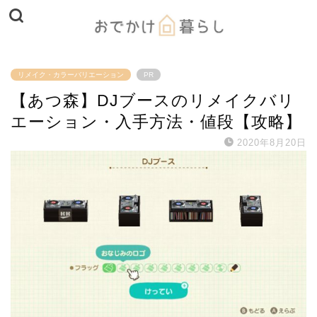
リメイク・カラーバリエーション
PR
【あつ森】DJブースのリメイクバリ
エーション・入手方法・値段【攻略】
2020年8月20日