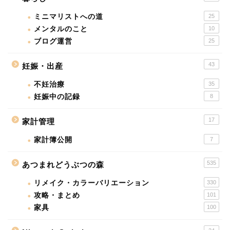
ミニマリストへの道
25
メンタルのこと
10
ブログ運営
25
43
妊娠・出産
不妊治療
35
妊娠中の記録
8
17
家計管理
家計簿公開
7
535
あつまれどうぶつの森
リメイク・カラーバリエーション
330
攻略・まとめ
101
家具
100