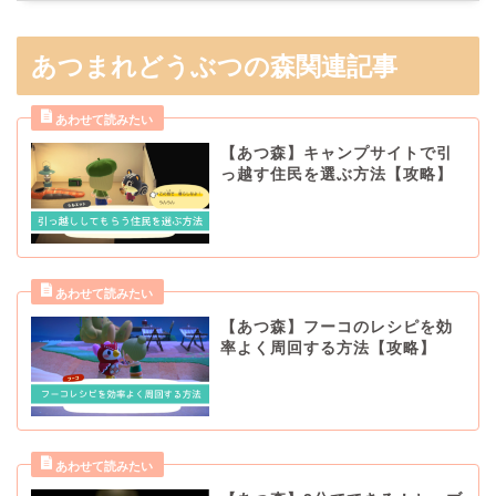
あつまれどうぶつの森関連記事
【あつ森】キャンプサイトで引
っ越す住民を選ぶ方法【攻略】
【あつ森】フーコのレシピを効
率よく周回する方法【攻略】