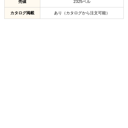
売値
2325ベル
カタログ掲載
あり（カタログから注文可能）