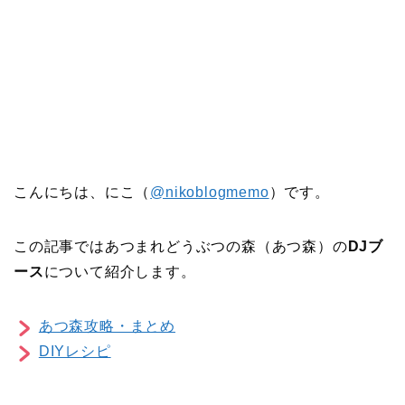
こんにちは、にこ（
@nikoblogmemo
）です。
この記事ではあつまれどうぶつの森（あつ森）の
DJブ
ース
について紹介します。
あつ森攻略・まとめ
DIYレシピ