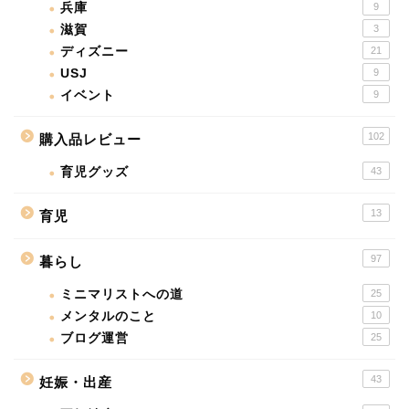
兵庫
9
滋賀
3
ディズニー
21
USJ
9
イベント
9
102
購入品レビュー
育児グッズ
43
13
育児
97
暮らし
ミニマリストへの道
25
メンタルのこと
10
ブログ運営
25
43
妊娠・出産