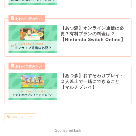
【あつ森】オンライン通信は必
要？有料プランの料金は？
【Nintendo Switch Online】
【あつ森】おすそわけプレイ・
２人以上で一緒にできること
【マルチプレイ】
壁紙・床・ラグ
Sponsored Link