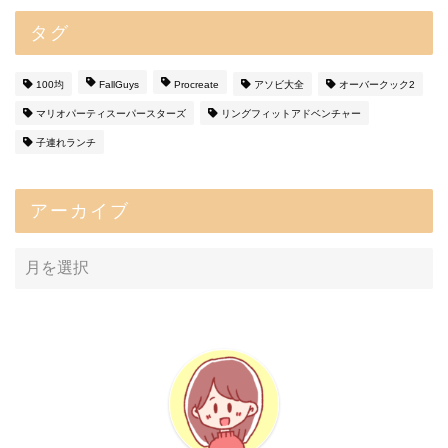
タグ
100均
FallGuys
Procreate
アソビ大全
オーバークック2
マリオパーティスーパースターズ
リングフィットアドベンチャー
子連れランチ
アーカイブ