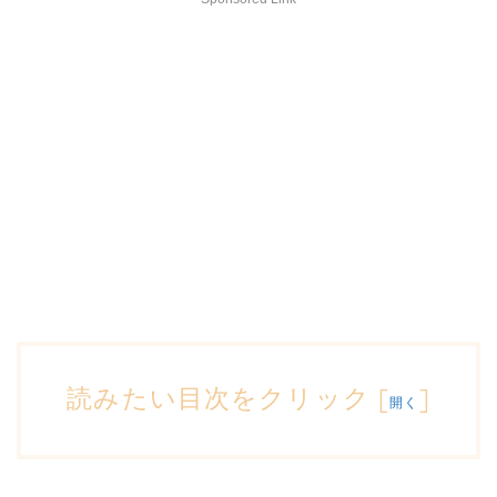
読みたい目次をクリック
[
]
開く