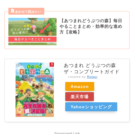
【あつまれどうぶつの森】毎日
やることまとめ・効率的な進め
方【攻略】
あつまれ どうぶつの森
ザ・コンプリートガイド
created by
Rinker
Amazon
楽天市場
Yahooショッピング
Sponsored Link