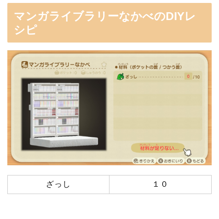
マンガライブラリーなかべのDIYレ
シピ
ざっし
１０