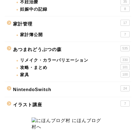
不妊治療
35
妊娠中の記録
8
17
家計管理
家計簿公開
7
535
あつまれどうぶつの森
リメイク・カラーバリエーション
330
攻略・まとめ
101
家具
100
24
NintendoSwitch
7
イラスト講座