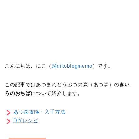
こんにちは、にこ（
@nikoblogmemo
）です。
この記事ではあつまれどうぶつの森（あつ森）の
きい
ろのおちば
について紹介します。
あつ森攻略・入手方法
DIYレシピ