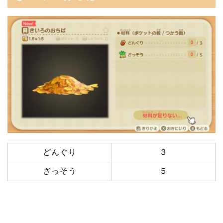
どんぐり
３
ざっそう
５