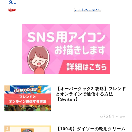
1
【オーバークック2 攻略】フレンド
とオンラインで通信する方法
【Switch】
167281
view
2
【100均】ダイソーの靴用クリーム