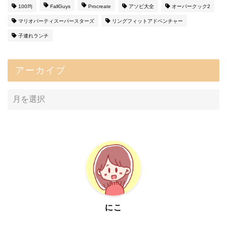
100均
FallGuys
Procreate
アソビ大全
オーバークック2
マリオパーティスーパースターズ
リングフィットアドベンチャー
子連れランチ
アーカイブ
にこ