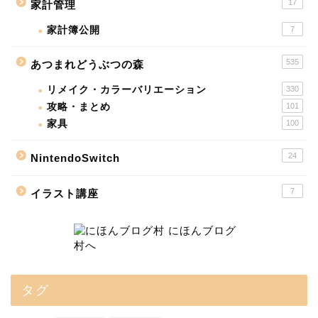
17
家計管理
家計簿公開
7
535
あつまれどうぶつの森
リメイク・カラーバリエーション
330
攻略・まとめ
101
家具
100
24
NintendoSwitch
7
イラスト講座
タグ