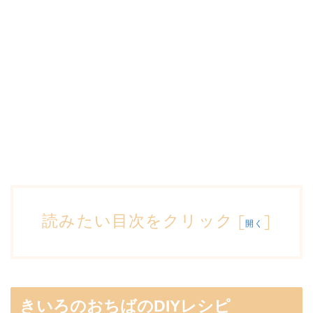
読みたい目次をクリック
[
]
開く
きいろのおちばのDIYレシピ