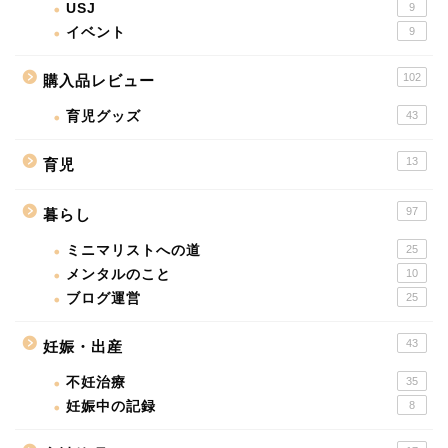
USJ
9
イベント
9
102
購入品レビュー
育児グッズ
43
13
育児
97
暮らし
ミニマリストへの道
25
メンタルのこと
10
ブログ運営
25
43
妊娠・出産
不妊治療
35
妊娠中の記録
8