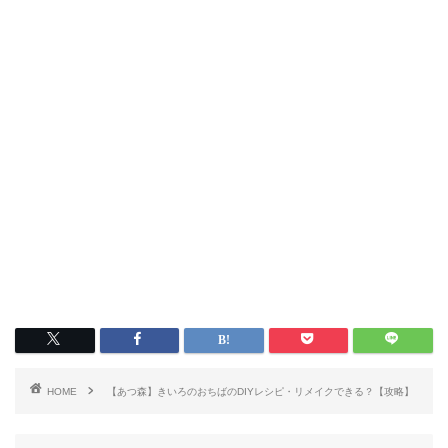
HOME
【あつ森】きいろのおちばのDIYレシピ・リメイクできる？【攻略】