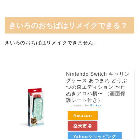
きいろのおちばはリメイクできる？
きいろのおちばはリメイクできません。
Nintendo Switch キャリン
グケース あつまれ どうぶ
つの森エディション 〜た
ぬきアロハ柄〜 （画面保
護シート付き）
created by
Rinker
Amazon
楽天市場
Yahooショッピング