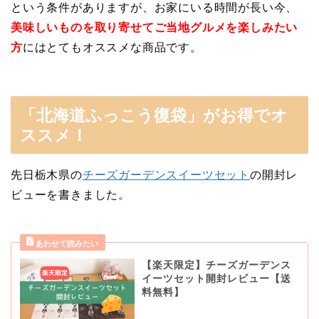
という条件がありますが、お家にいる時間が長い今、
美味しいものを取り寄せてご当地グルメを楽しみたい
方
にはとてもオススメな商品です。
「北海道ふっこう復袋」がお得でオ
ススメ！
先日栃木県の
チーズガーデンスイーツセット
の開封レ
ビューを書きました。
【楽天限定】チーズガーデンス
イーツセット開封レビュー【送
料無料】