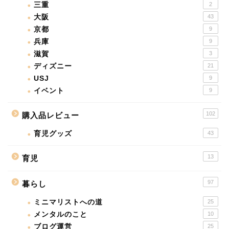
三重
2
大阪
43
京都
9
兵庫
9
滋賀
3
ディズニー
21
USJ
9
イベント
9
102
購入品レビュー
育児グッズ
43
13
育児
97
暮らし
ミニマリストへの道
25
メンタルのこと
10
ブログ運営
25