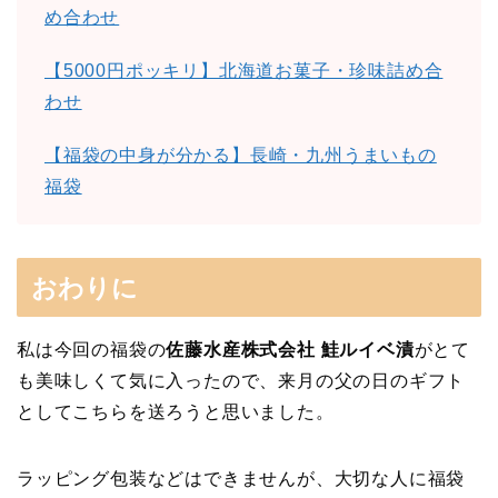
め合わせ
【5000円ポッキリ】北海道お菓子・珍味詰め合
わせ
【福袋の中身が分かる】長崎・九州うまいもの
福袋
おわりに
私は今回の福袋の
佐藤水産株式会社 鮭ルイベ漬
がとて
も美味しくて気に入ったので、来月の父の日のギフト
としてこちらを送ろうと思いました。
ラッピング包装などはできませんが、大切な人に福袋