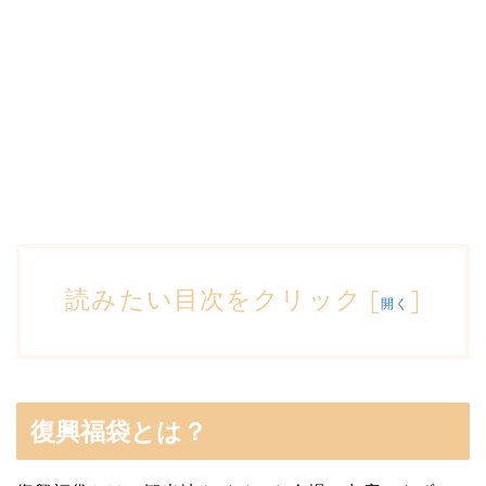
読みたい目次をクリック
[
]
開く
復興福袋とは？