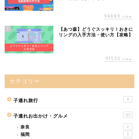
94889
view
5
【あつ森】どうぐスッキリ！おきに
リングの入手方法・使い方【攻略】
91530
view
カテゴリー
4
子連れ旅行
117
子連れお出かけ・グルメ
奈良
2
福岡
1