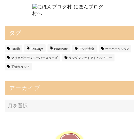
タグ
100均
FallGuys
Procreate
アソビ大全
オーバークック2
マリオパーティスーパースターズ
リングフィットアドベンチャー
子連れランチ
アーカイブ