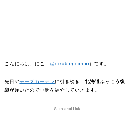
こんにちは、にこ（
@nikoblogmemo
）です。
先日の
チーズガーデン
に引き続き、
北海道ふっこう復
袋
が届いたので中身を紹介していきます。
Sponsored Link