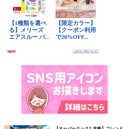
1
【オーバークック2 攻略】フレンド