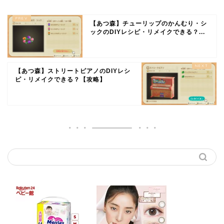
【あつ森】チューリップのかんむり・シ
ックのDIYレシピ・リメイクできる？...
【あつ森】ストリートピアノのDIYレシ
ピ・リメイクできる？【攻略】