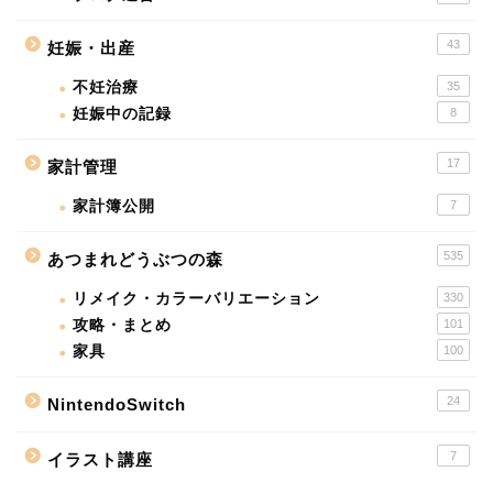
43
妊娠・出産
不妊治療
35
妊娠中の記録
8
17
家計管理
家計簿公開
7
535
あつまれどうぶつの森
リメイク・カラーバリエーション
330
攻略・まとめ
101
家具
100
24
NintendoSwitch
7
イラスト講座