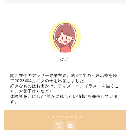
にこ
関西在住のアラサー専業主婦。約3年半の不妊治療を経
て2023年4月に女の子を出産しました。
好きなものはお出かけ、ディズニー、イラストを描くこ
と、お菓子作りなど♪
体験談を元にした”誰かに残したい情報”を発信していま
す。
＼ Follow me ／