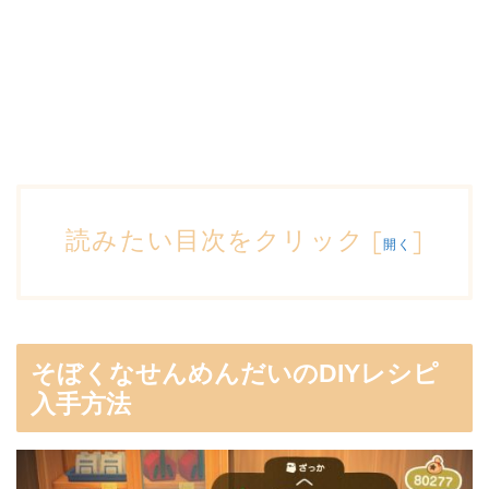
読みたい目次をクリック
[
]
開く
そぼくなせんめんだいのDIYレシピ
入手方法