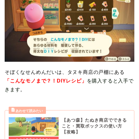
そぼくなせんめんだいは、タヌキ商店の戸棚にある
「こんなモノまで？！DIYレシピ」
を購入すると
入手で
きます
。
【あつ森】たぬき商店でできる
こと・買取ボックスの使い方
【攻略】