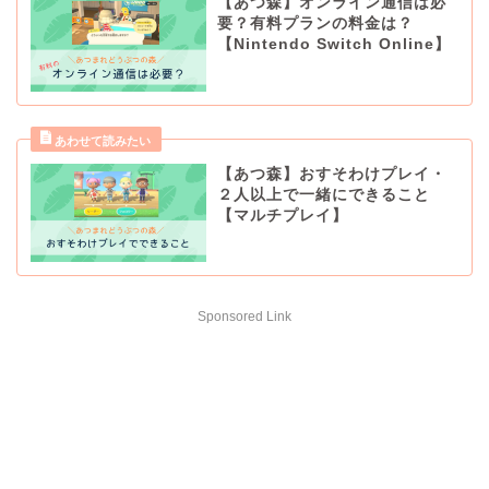
【あつ森】オンライン通信は必
要？有料プランの料金は？
【Nintendo Switch Online】
【あつ森】おすそわけプレイ・
２人以上で一緒にできること
【マルチプレイ】
Sponsored Link