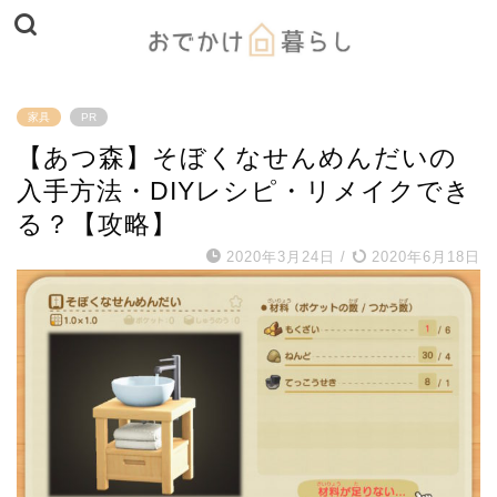
家具
PR
【あつ森】そぼくなせんめんだいの
入手方法・DIYレシピ・リメイクでき
る？【攻略】
2020年3月24日
/
2020年6月18日