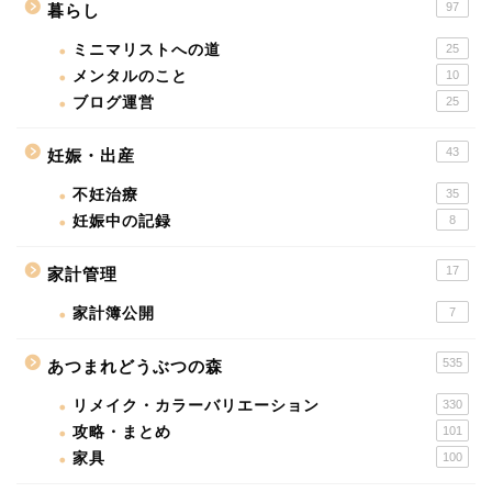
97
暮らし
ミニマリストへの道
25
メンタルのこと
10
ブログ運営
25
43
妊娠・出産
不妊治療
35
妊娠中の記録
8
17
家計管理
家計簿公開
7
535
あつまれどうぶつの森
リメイク・カラーバリエーション
330
攻略・まとめ
101
家具
100