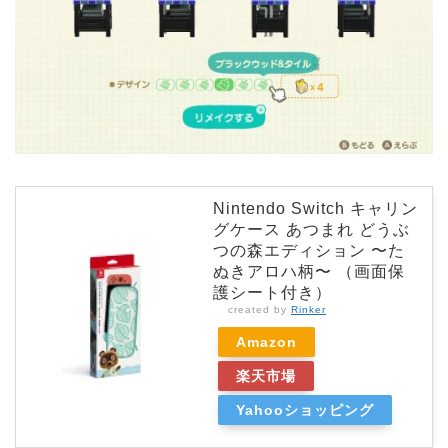
Nintendo Switch キャリン
グケース あつまれ どうぶ
つの森エディション 〜た
ぬきアロハ柄〜 （画面保
護シート付き）
created by
Rinker
Amazon
楽天市場
Yahooショッピング