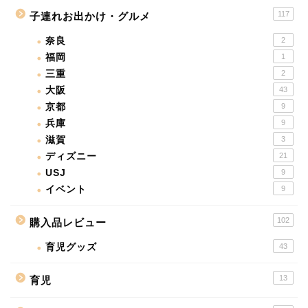
117
子連れお出かけ・グルメ
奈良
2
福岡
1
三重
2
大阪
43
京都
9
兵庫
9
滋賀
3
ディズニー
21
USJ
9
イベント
9
102
購入品レビュー
育児グッズ
43
13
育児