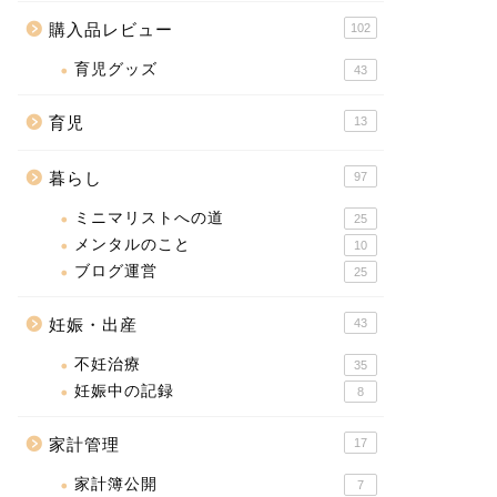
購入品レビュー
102
育児グッズ
43
育児
13
暮らし
97
ミニマリストへの道
25
メンタルのこと
10
ブログ運営
25
妊娠・出産
43
不妊治療
35
妊娠中の記録
8
家計管理
17
家計簿公開
7