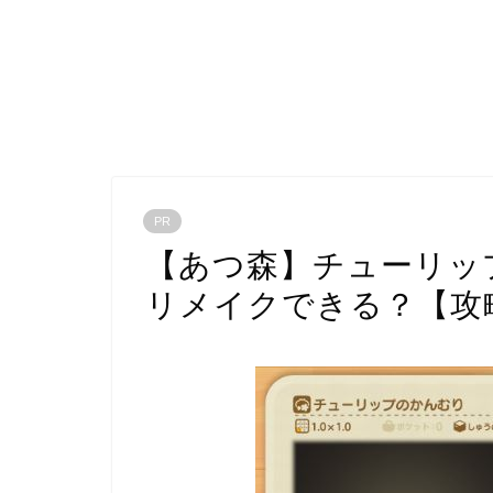
PR
【あつ森】チューリッ
リメイクできる？【攻