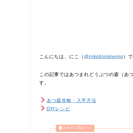
こんにちは、にこ（
@nikoblogmemo
）
この記事ではあつまれどうぶつの森（あ
す。
あつ森攻略・入手方法
DIYレシピ