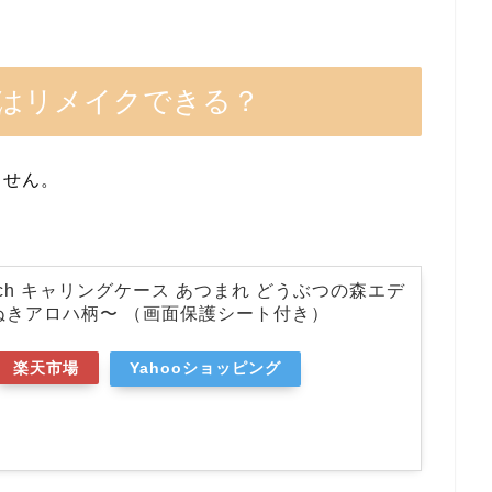
はリメイクできる？
ません。
Switch キャリングケース あつまれ どうぶつの森エデ
ぬきアロハ柄〜 （画面保護シート付き）
楽天市場
Yahooショッピング