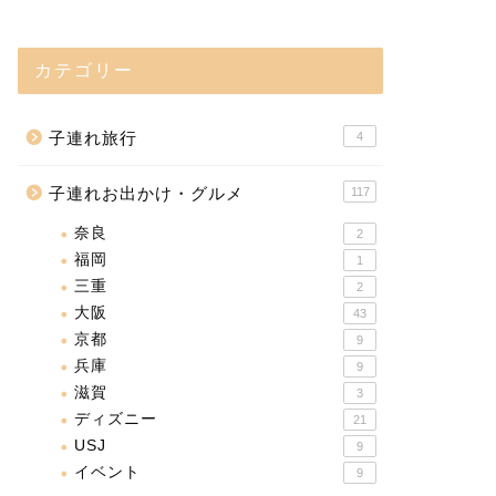
カテゴリー
子連れ旅行
4
子連れお出かけ・グルメ
117
奈良
2
福岡
1
三重
2
大阪
43
京都
9
兵庫
9
滋賀
3
ディズニー
21
USJ
9
イベント
9