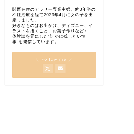
関西在住のアラサー専業主婦。約3年半の
不妊治療を経て2023年4月に女の子を出
産しました。
好きなものはお出かけ、ディズニー、イ
ラストを描くこと、お菓子作りなど♪
体験談を元にした”誰かに残したい情
報”を発信しています。
＼ Follow me ／