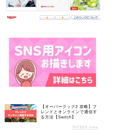
【オーバークック2 攻略】フ
1
レンドとオンラインで通信す
る方法【Switch】
167369
view