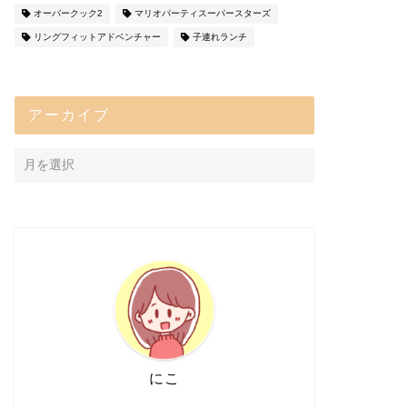
オーバークック2
マリオパーティスーパースターズ
リングフィットアドベンチャー
子連れランチ
アーカイブ
にこ