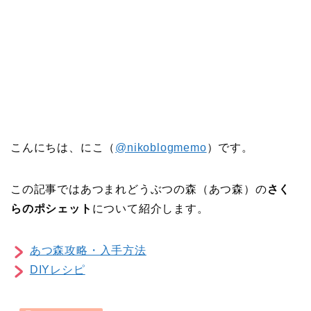
こんにちは、にこ（
@nikoblogmemo
）です。
この記事ではあつまれどうぶつの森（あつ森）の
さく
らのポシェット
について紹介します。
あつ森攻略・入手方法
DIYレシピ