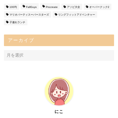
100均
FallGuys
Procreate
アソビ大全
オーバークック2
マリオパーティスーパースターズ
リングフィットアドベンチャー
子連れランチ
アーカイブ
にこ