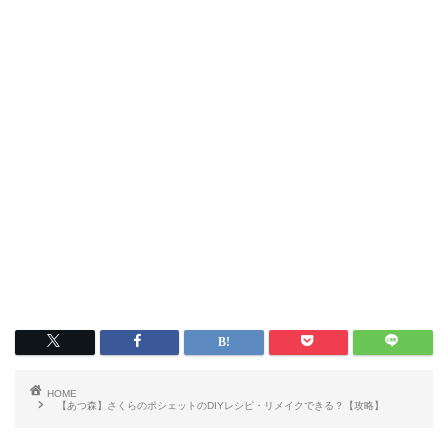
HOME
【あつ森】さくらのポシェットのDIYレシピ・リメイクできる？【攻略】