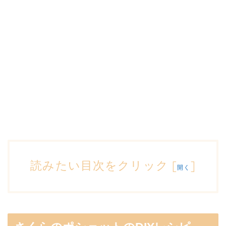
読みたい目次をクリック
[
]
開く