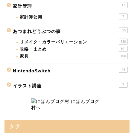
17
家計管理
家計簿公開
7
535
あつまれどうぶつの森
リメイク・カラーバリエーション
330
攻略・まとめ
101
家具
100
24
NintendoSwitch
7
イラスト講座
タグ