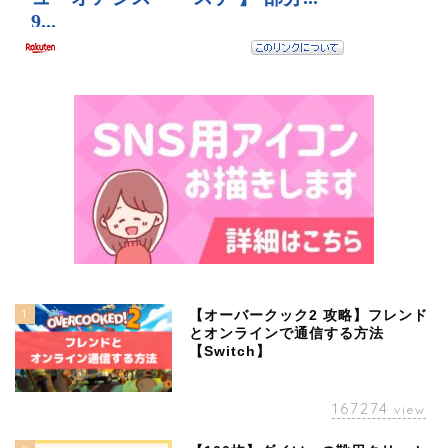
1
【オーバークック2 攻略】フレンド
とオンラインで通信する方法
【Switch】
167274
view