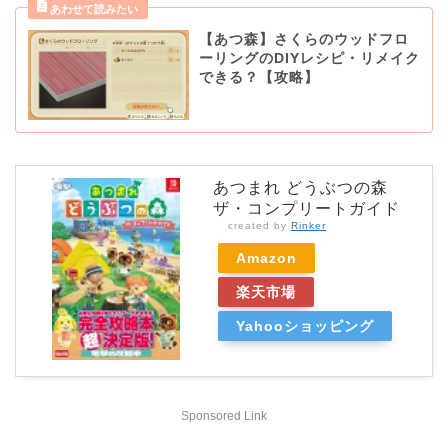
【あつ森】さくらのウッドフロ
ーリングのDIYレシピ・リメイク
できる？【攻略】
あつまれ どうぶつの森
ザ・コンプリートガイド
created by
Rinker
Amazon
楽天市場
Yahooショッピング
Sponsored Link