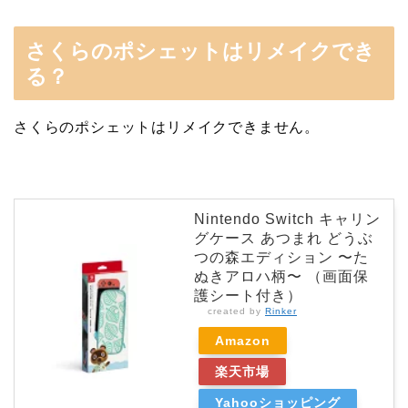
さくらのポシェットはリメイクでき
る？
さくらのポシェットはリメイクできません。
Nintendo Switch キャリン
グケース あつまれ どうぶ
つの森エディション 〜た
ぬきアロハ柄〜 （画面保
護シート付き）
created by
Rinker
Amazon
楽天市場
Yahooショッピング