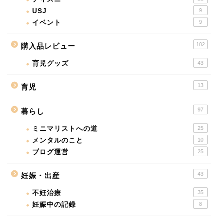
USJ
9
イベント
9
102
購入品レビュー
育児グッズ
43
13
育児
97
暮らし
ミニマリストへの道
25
メンタルのこと
10
ブログ運営
25
43
妊娠・出産
不妊治療
35
妊娠中の記録
8