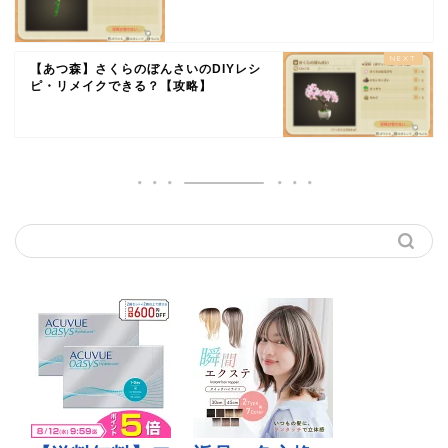
【あつ森】さくらのぼんさいのDIYレシ
ピ・リメイクできる？【攻略】