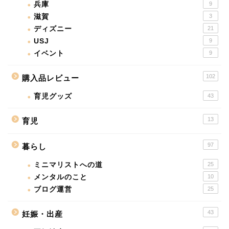
兵庫
9
滋賀
3
ディズニー
21
USJ
9
イベント
9
102
購入品レビュー
育児グッズ
43
13
育児
97
暮らし
ミニマリストへの道
25
メンタルのこと
10
ブログ運営
25
43
妊娠・出産