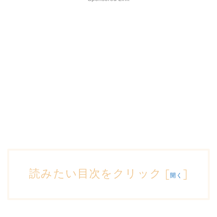
読みたい目次をクリック
[
]
開く