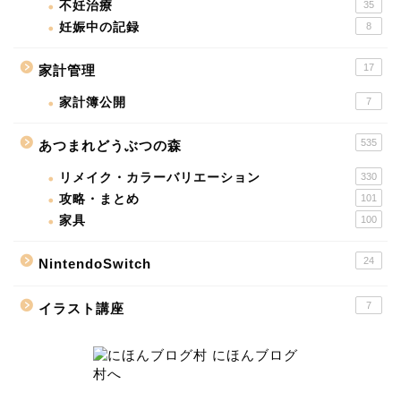
不妊治療
35
妊娠中の記録
8
17
家計管理
家計簿公開
7
535
あつまれどうぶつの森
リメイク・カラーバリエーション
330
攻略・まとめ
101
家具
100
24
NintendoSwitch
7
イラスト講座