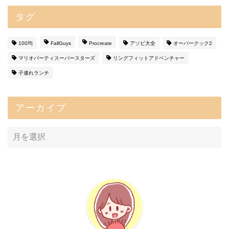
タグ
100均
FallGuys
Procreate
アソビ大全
オーバークック2
マリオパーティスーパースターズ
リングフィットアドベンチャー
子連れランチ
アーカイブ