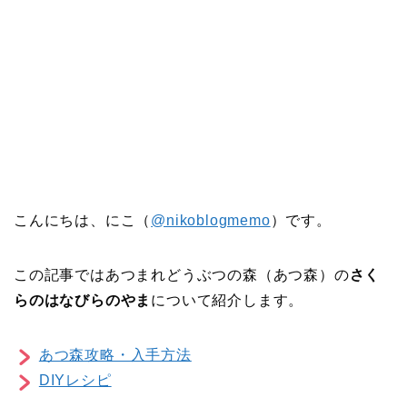
こんにちは、にこ（
@nikoblogmemo
）です。
この記事ではあつまれどうぶつの森（あつ森）の
さく
らのはなびらのやま
について紹介します。
あつ森攻略・入手方法
DIYレシピ