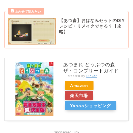
【あつ森】おはなみセットのDIY
レシピ・リメイクできる？【攻
略】
あつまれ どうぶつの森
ザ・コンプリートガイド
created by
Rinker
Amazon
楽天市場
Yahooショッピング
Sponsored Link