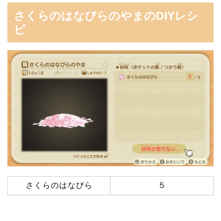
さくらのはなびらのやまのDIYレシ
ピ
さくらのはなびら
５