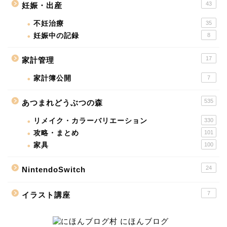
43
妊娠・出産
不妊治療
35
妊娠中の記録
8
17
家計管理
家計簿公開
7
535
あつまれどうぶつの森
リメイク・カラーバリエーション
330
攻略・まとめ
101
家具
100
24
NintendoSwitch
7
イラスト講座