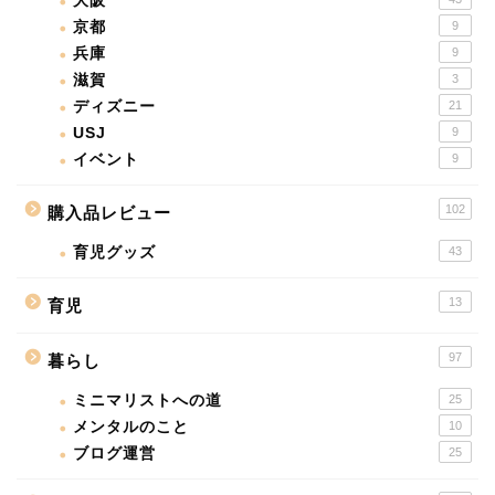
大阪
京都
9
兵庫
9
滋賀
3
ディズニー
21
USJ
9
イベント
9
102
購入品レビュー
育児グッズ
43
13
育児
97
暮らし
ミニマリストへの道
25
メンタルのこと
10
ブログ運営
25