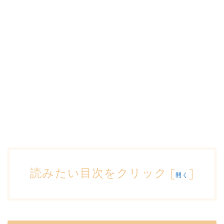
読みたい目次をクリック
[
]
開く