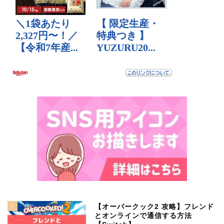
1
【オーバークック2 攻略】フレンド
とオンラインで通信する方法