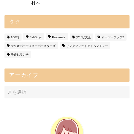
タグ
100均
FallGuys
Procreate
アソビ大全
オーバークック2
マリオパーティスーパースターズ
リングフィットアドベンチャー
子連れランチ
アーカイブ