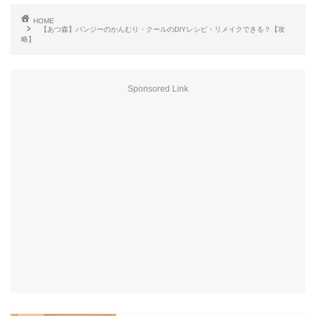
HOME
【あつ森】パンジーのかんむり・クールのDIYレシピ・リメイクできる？【攻
略】
Sponsored Link