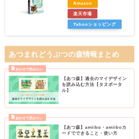
Amazon
楽天市場
Yahooショッピング
あつまれどうぶつの森情報まとめ
【あつ森】過去のマイデザイン
を読み込む方法【タヌポータ
ル】
【あつ森】amiibo・amiiboカ
ードでできること・使い方