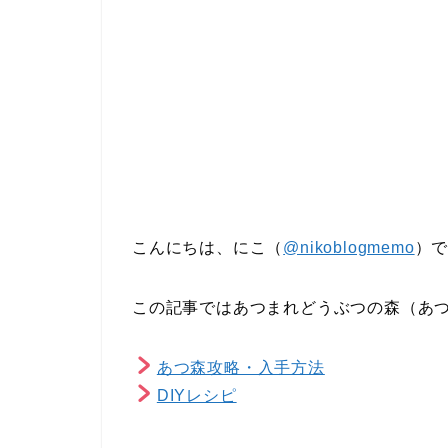
こんにちは、にこ（
@nikoblogmemo
）
この記事ではあつまれどうぶつの森（あ
あつ森攻略・入手方法
DIYレシピ