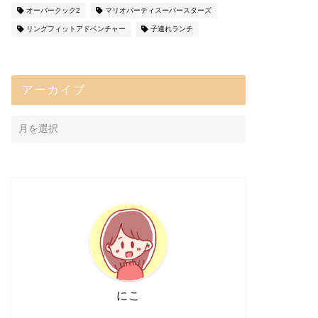
オーバークック2
マリオパーティスーパースターズ
リングフィットアドベンチャー
子連れランチ
アーカイブ
にこ