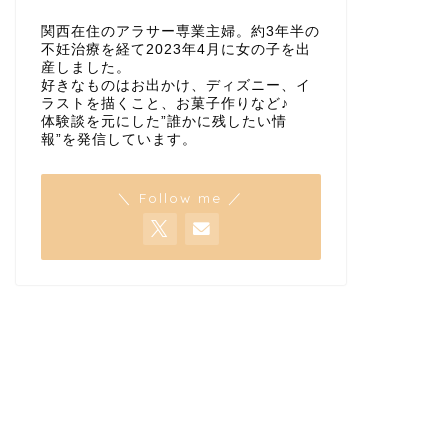
関西在住のアラサー専業主婦。約3年半の
不妊治療を経て2023年4月に女の子を出
産しました。
好きなものはお出かけ、ディズニー、イ
ラストを描くこと、お菓子作りなど♪
体験談を元にした”誰かに残したい情
報”を発信しています。
＼ Follow me ／