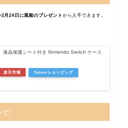
日〜2月24日に風船のプレゼント
から入手できます。
晶保護シート付き Nintendo Switch ケース
楽天市場
Yahooショッピング
シピ