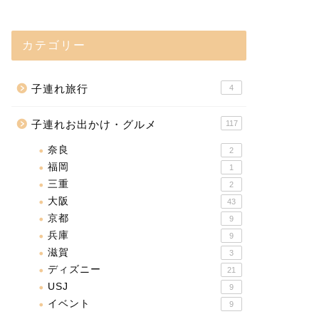
カテゴリー
子連れ旅行
4
子連れお出かけ・グルメ
117
奈良
2
福岡
1
三重
2
大阪
43
京都
9
兵庫
9
滋賀
3
ディズニー
21
USJ
9
イベント
9