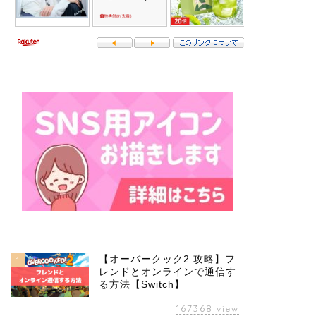
【オーバークック2 攻略】フ
1
レンドとオンラインで通信す
る方法【Switch】
167368
view