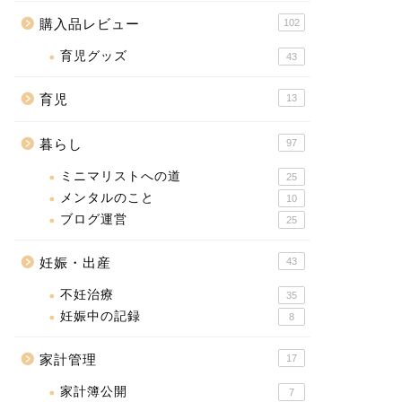
購入品レビュー
102
育児グッズ
43
育児
13
暮らし
97
ミニマリストへの道
25
メンタルのこと
10
ブログ運営
25
妊娠・出産
43
不妊治療
35
妊娠中の記録
8
家計管理
17
家計簿公開
7