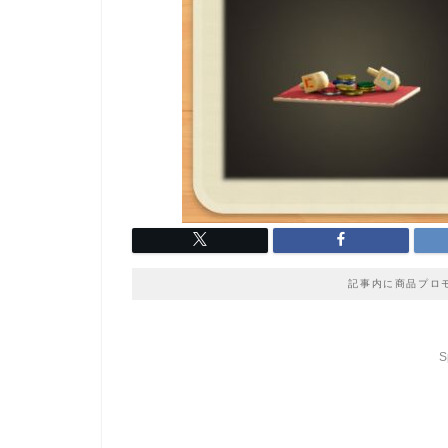
記事内に商品プロ
S