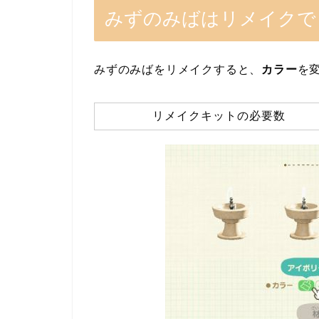
みずのみばはリメイクで
みずのみばをリメイクすると、
カラー
を
リメイクキットの必要数