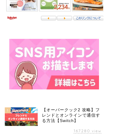
【オーバークック2 攻略】フ
1
レンドとオンラインで通信す
る方法【Switch】
167280
view