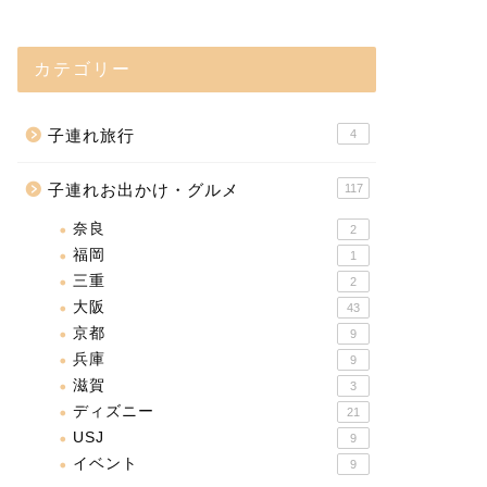
カテゴリー
子連れ旅行
4
子連れお出かけ・グルメ
117
奈良
2
福岡
1
三重
2
大阪
43
京都
9
兵庫
9
滋賀
3
ディズニー
21
USJ
9
イベント
9