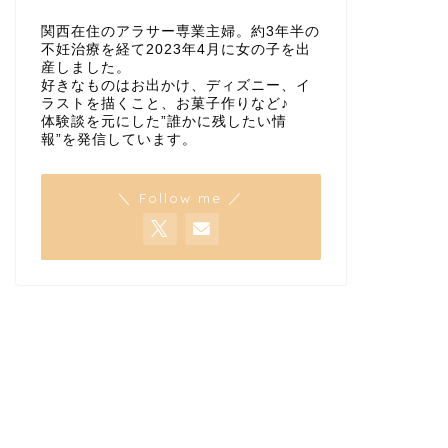
関西在住のアラサー専業主婦。約3年半の
不妊治療を経て2023年4月に女の子を出
産しました。
好きなものはお出かけ、ディズニー、イ
ラストを描くこと、お菓子作りなど♪
体験談を元にした”誰かに残したい情
報”を発信しています。
＼ Follow me ／