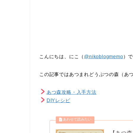
こんにちは、にこ（
@nikoblogmemo
）
この記事ではあつまれどうぶつの森（あ
あつ森攻略・入手方法
DIYレシピ
【あつ森