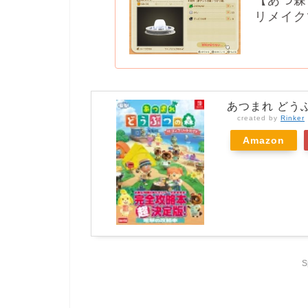
リメイク
あつまれ どう
created by
Rinker
Amazon
S