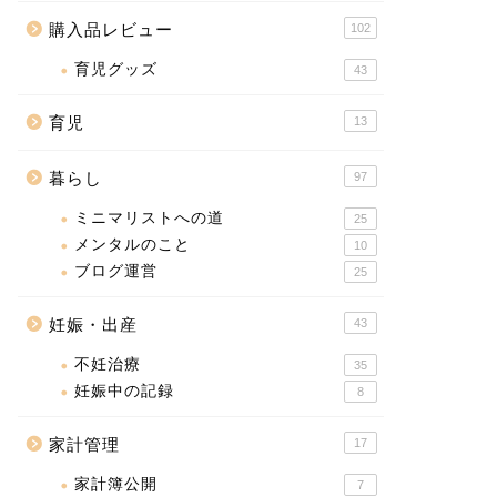
購入品レビュー
102
育児グッズ
43
育児
13
暮らし
97
ミニマリストへの道
25
メンタルのこと
10
ブログ運営
25
妊娠・出産
43
不妊治療
35
妊娠中の記録
8
家計管理
17
家計簿公開
7