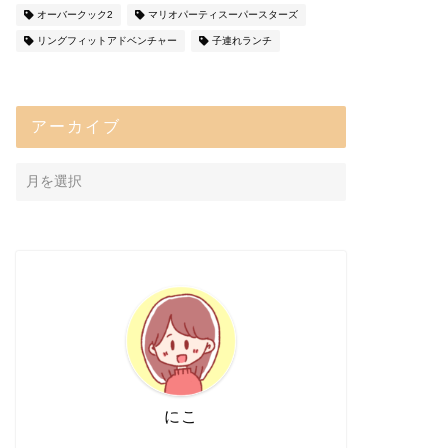
オーバークック2
マリオパーティスーパースターズ
リングフィットアドベンチャー
子連れランチ
アーカイブ
にこ