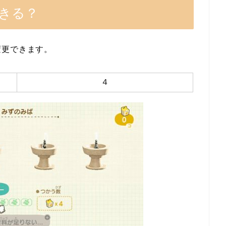
きる？
変更できます。
４