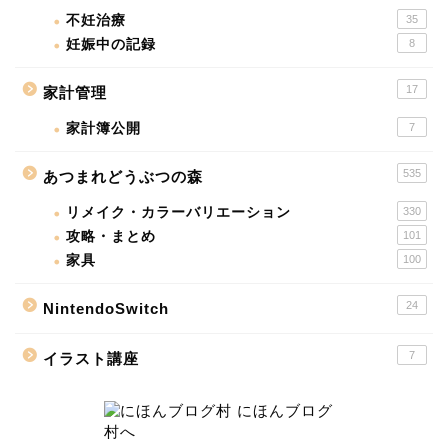
不妊治療
35
妊娠中の記録
8
17
家計管理
家計簿公開
7
535
あつまれどうぶつの森
リメイク・カラーバリエーション
330
攻略・まとめ
101
家具
100
24
NintendoSwitch
7
イラスト講座