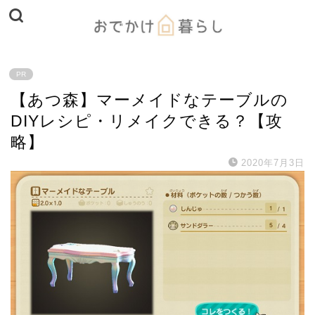
PR
【あつ森】マーメイドなテーブルの
DIYレシピ・リメイクできる？【攻
略】
2020年7月3日