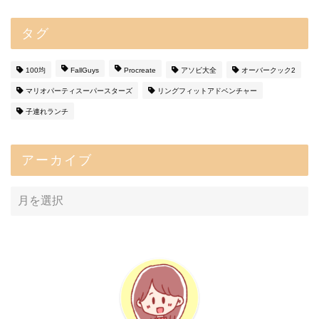
タグ
100均
FallGuys
Procreate
アソビ大全
オーバークック2
マリオパーティスーパースターズ
リングフィットアドベンチャー
子連れランチ
アーカイブ