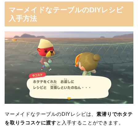
マーメイドなテーブルのDIYレシピ
入手方法
マーメイドなテーブルのDIYレシピは、
素潜りでホタテ
を取りラコスケに渡す
と入手することができます。