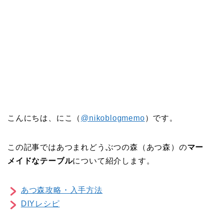
こんにちは、にこ（
@nikoblogmemo
）です。
この記事ではあつまれどうぶつの森（あつ森）の
マー
メイドなテーブル
について紹介します。
あつ森攻略・入手方法
DIYレシピ