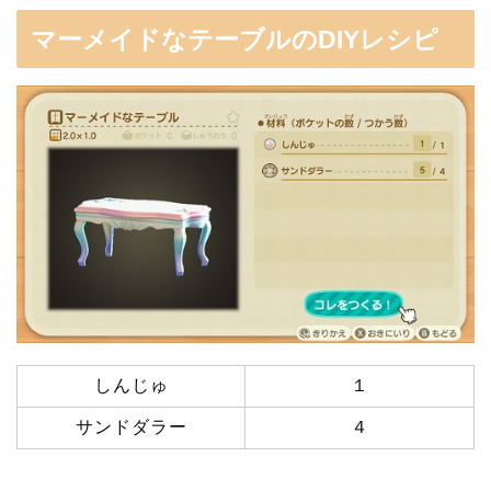
マーメイドなテーブルのDIYレシピ
しんじゅ
１
サンドダラー
４