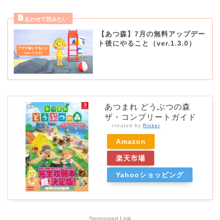
【あつ森】7月の無料アップデー
ト後にやること（ver.1.3.0）
あつまれ どうぶつの森
ザ・コンプリートガイド
created by
Rinker
Amazon
楽天市場
Yahooショッピング
Sponsored Link