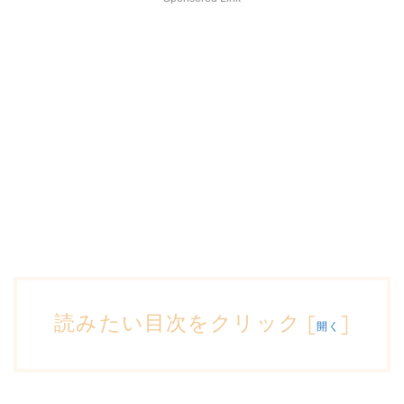
読みたい目次をクリック
[
]
開く