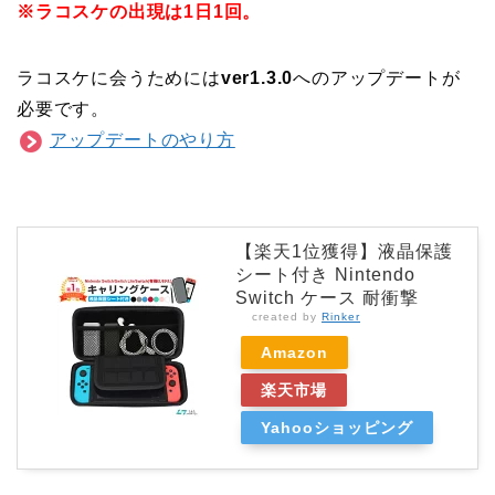
※ラコスケの出現は1日1回。
ラコスケに会うためには
ver1.3.0
へのアップデートが
必要です。
アップデートのやり方
【楽天1位獲得】液晶保護
シート付き Nintendo
Switch ケース 耐衝撃
created by
Rinker
Amazon
楽天市場
Yahooショッピング