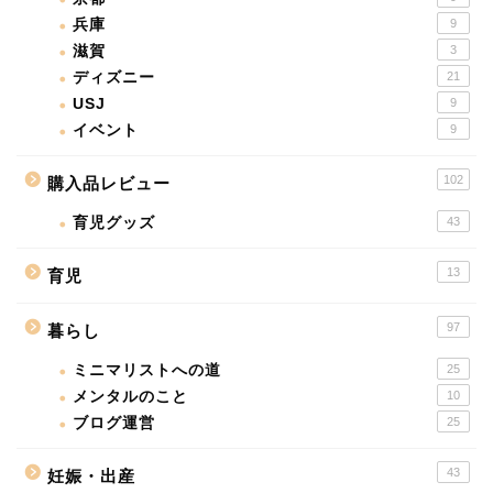
兵庫
9
滋賀
3
ディズニー
21
USJ
9
イベント
9
102
購入品レビュー
育児グッズ
43
13
育児
97
暮らし
ミニマリストへの道
25
メンタルのこと
10
ブログ運営
25
43
妊娠・出産