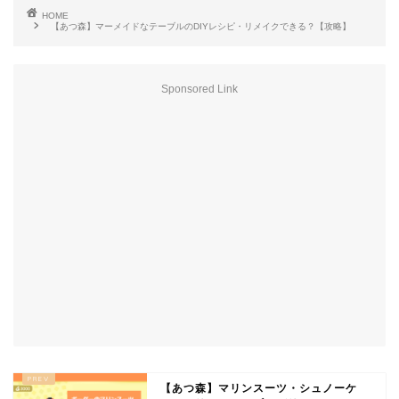
HOME
【あつ森】マーメイドなテーブルのDIYレシピ・リメイクできる？【攻略】
Sponsored Link
【あつ森】マリンスーツ・シュノーケ