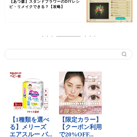
【あつ森】スタンドフラワーのDIYレシ
ピ・リメイクできる？【攻略】