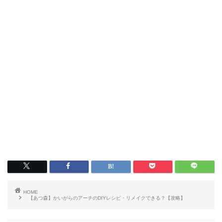
HOME
【あつ森】かいがらのアーチのDIYレシピ・リメイクできる？【攻略】