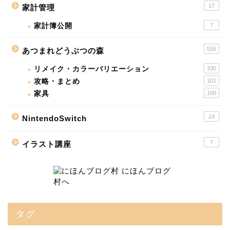
17
家計管理
家計簿公開
7
535
あつまれどうぶつの森
リメイク・カラーバリエーション
330
攻略・まとめ
101
家具
100
24
NintendoSwitch
7
イラスト講座
タグ