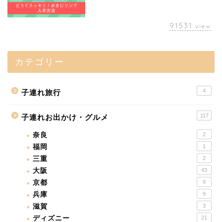
91531
view
カテゴリー
4
子連れ旅行
117
子連れお出かけ・グルメ
奈良
2
福岡
1
三重
2
大阪
43
京都
9
兵庫
9
滋賀
3
ディズニー
21