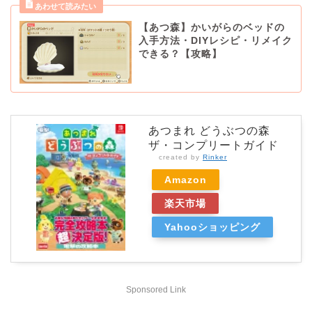
【あつ森】かいがらのベッドの
入手方法・DIYレシピ・リメイク
できる？【攻略】
あつまれ どうぶつの森
ザ・コンプリートガイド
created by
Rinker
Amazon
楽天市場
Yahooショッピング
Sponsored Link