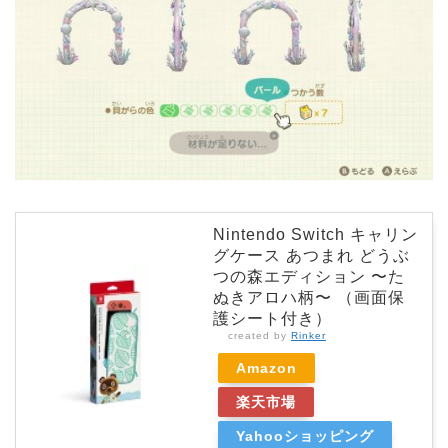
Nintendo Switch キャリン
グケース あつまれ どうぶ
つの森エディション 〜た
ぬきアロハ柄〜 （画面保
護シート付き）
created by
Rinker
Amazon
楽天市場
Yahooショッピング