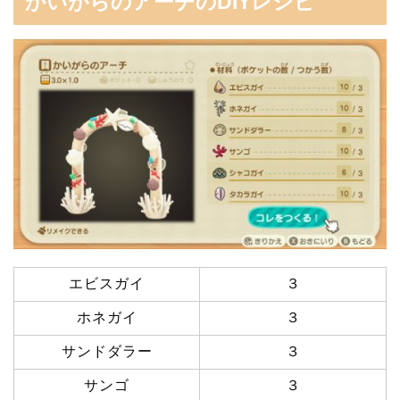
かいがらのアーチのDIYレシピ
エビスガイ
３
ホネガイ
３
サンドダラー
３
サンゴ
３