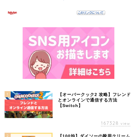
1
【オーバークック2 攻略】フレンド
とオンラインで通信する方法
【Switch】
167328
view
2
【100均】ダイソーの靴用クリーム