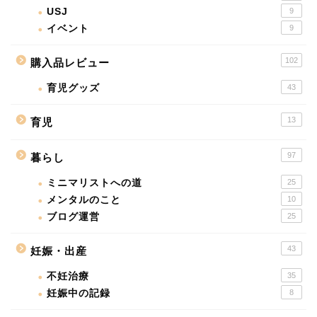
USJ
9
イベント
9
102
購入品レビュー
育児グッズ
43
13
育児
97
暮らし
ミニマリストへの道
25
メンタルのこと
10
ブログ運営
25
43
妊娠・出産
不妊治療
35
妊娠中の記録
8