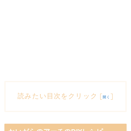
読みたい目次をクリック
[
]
開く