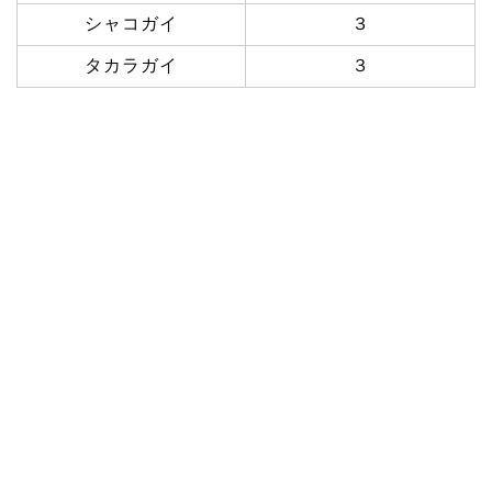
シャコガイ
３
タカラガイ
３