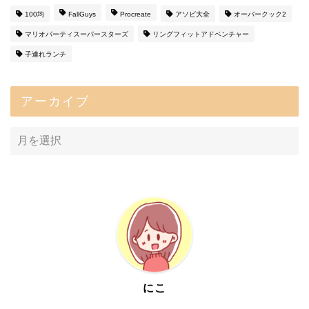
100均
FallGuys
Procreate
アソビ大全
オーバークック2
マリオパーティスーパースターズ
リングフィットアドベンチャー
子連れランチ
アーカイブ
にこ