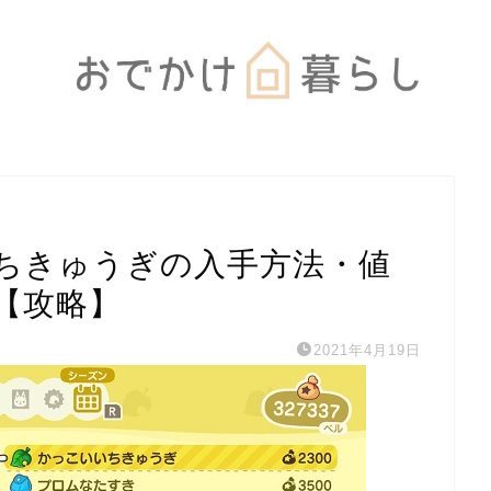
ちきゅうぎの入手方法・値
【攻略】
2021年4月19日