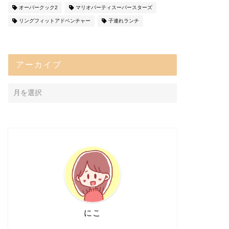
オーバークック2
マリオパーティスーパースターズ
リングフィットアドベンチャー
子連れランチ
アーカイブ
にこ