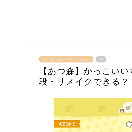
リメイク・カラーバリエーション
PR
【あつ森】かっこいい
段・リメイクできる？