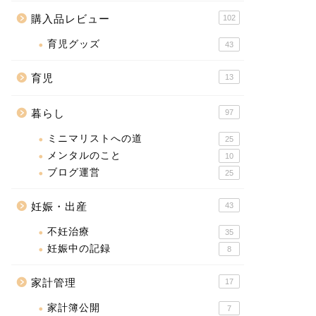
購入品レビュー
102
育児グッズ
43
育児
13
暮らし
97
ミニマリストへの道
25
メンタルのこと
10
ブログ運営
25
妊娠・出産
43
不妊治療
35
妊娠中の記録
8
家計管理
17
家計簿公開
7