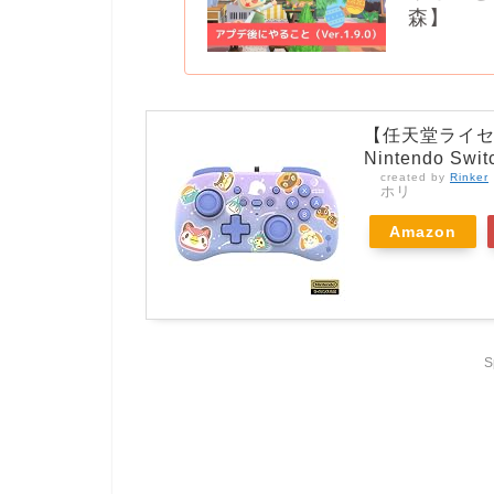
森】
【任天堂ライセ
Nintendo Swi
created by
Rinker
ホリ
Amazon
S