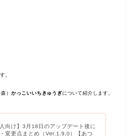
です。
つ森）
かっこいいちきゅうぎ
について紹介します。
人向け】3月18日のアップデート後に
変更点まとめ（Ver.1.9.0）【あつ