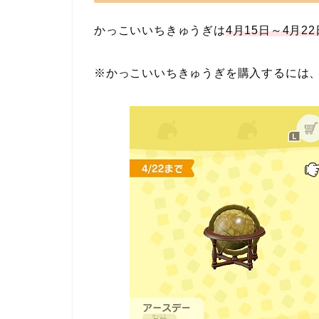
かっこいいちきゅうぎは
4月15日～4月2
※かっこいいちきゅうぎを購入するには