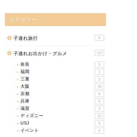
カテゴリー
子連れ旅行
4
子連れお出かけ・グルメ
117
奈良
2
福岡
1
三重
2
大阪
43
京都
9
兵庫
9
滋賀
3
ディズニー
21
USJ
9
イベント
9