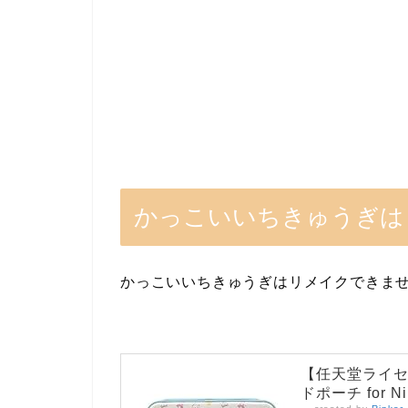
かっこいいちきゅうぎは
かっこいいちきゅうぎはリメイクできま
【任天堂ライセ
ドポーチ for Nin