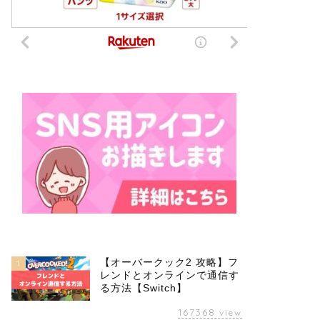
【オーバークック2 攻略】フ
1
レンドとオンラインで通信す
る方法【Switch】
167368
view