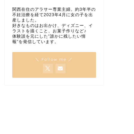
関西在住のアラサー専業主婦。約3年半の
不妊治療を経て2023年4月に女の子を出
産しました。
好きなものはお出かけ、ディズニー、イ
ラストを描くこと、お菓子作りなど♪
体験談を元にした”誰かに残したい情
報”を発信しています。
＼ Follow me ／