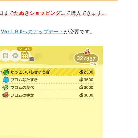
2日まで
たぬきショッピング
にて購入できます。
、
Ver.1.9.0
へのアップデート
が必要です。