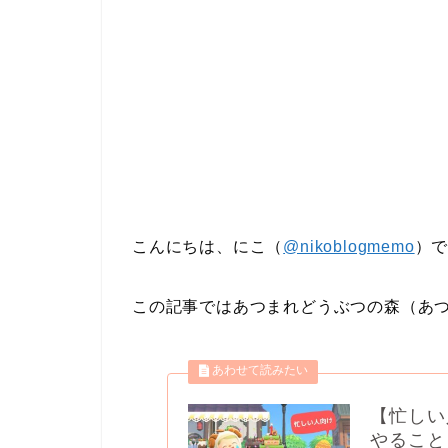
こんにちは、にこ（
@nikoblogmemo
）
この記事ではあつまれどうぶつの森（あ
【忙しい
やること・