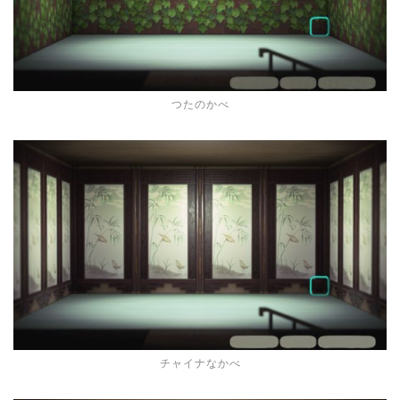
つたのかべ
チャイナなかべ