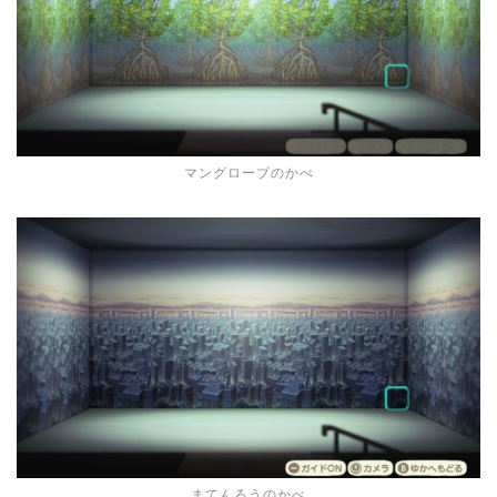
マングローブのかべ
まてんろうのかべ