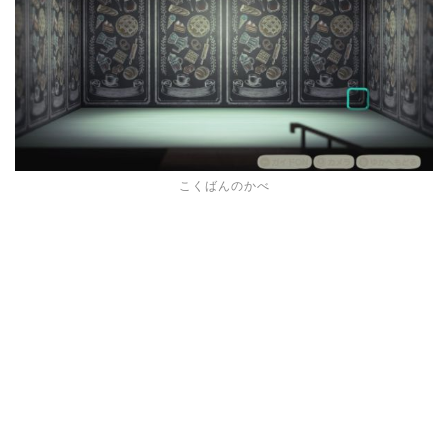
こくばんのかべ