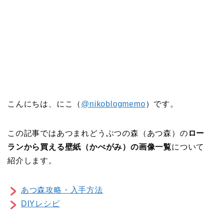
こんにちは、にこ（
@nikoblogmemo
）です。
この記事ではあつまれどうぶつの森（あつ森）の
ロー
ランから買える壁紙（かべがみ）の画像一覧
について
紹介します。
あつ森攻略・入手方法
DIYレシピ