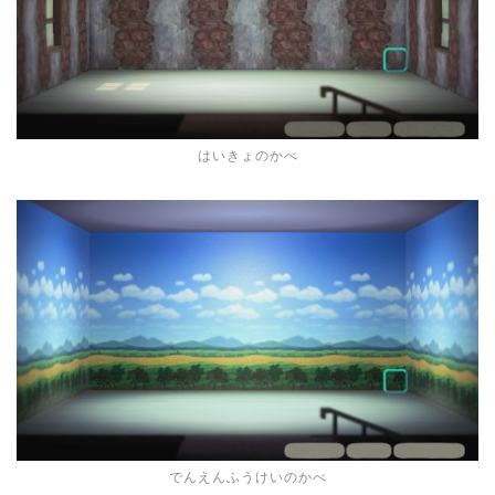
はいきょのかべ
でんえんふうけいのかべ