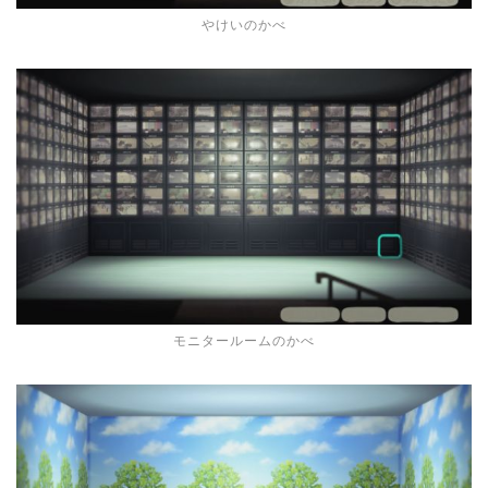
やけいのかべ
モニタールームのかべ