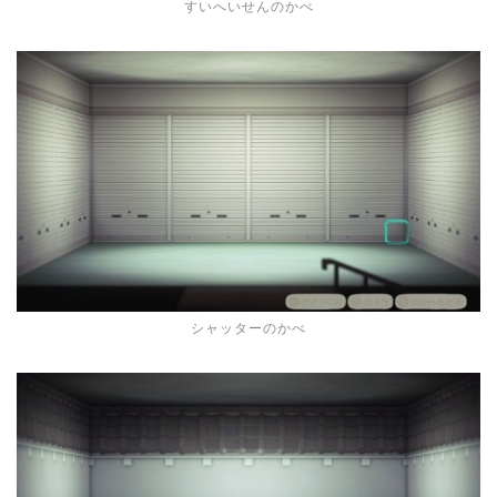
すいへいせんのかべ
シャッターのかべ