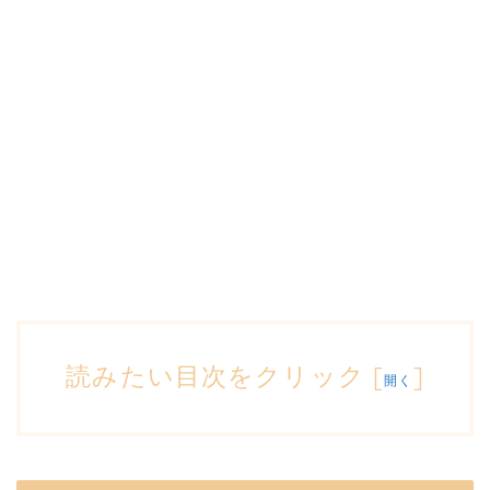
読みたい目次をクリック
[
]
開く