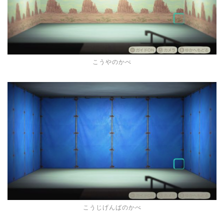
こうやのかべ
こうじげんばのかべ