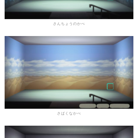
さんちょうのかべ
さばくなかべ