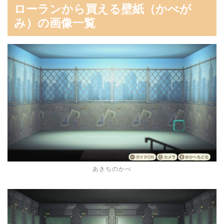
ローランから買える壁紙（かべが
み）の画像一覧
あきちのかべ