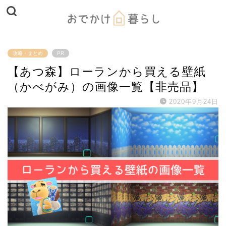
攻略・まとめ
PR
【あつ森】ローランから買える壁紙
（かべがみ）の画像一覧【非売品】
2020年9月24日