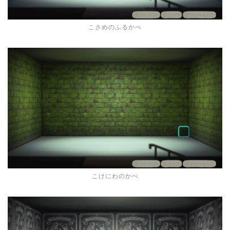
こさめのふるかべ
こけにわのかべ