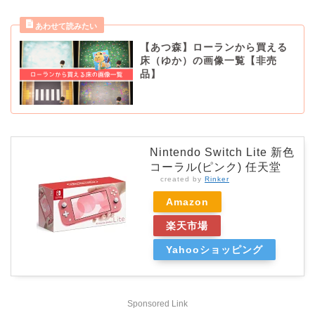
【あつ森】ローランから買える
床（ゆか）の画像一覧【非売
品】
Nintendo Switch Lite 新色
コーラル(ピンク) 任天堂
created by
Rinker
Amazon
楽天市場
Yahooショッピング
Sponsored Link